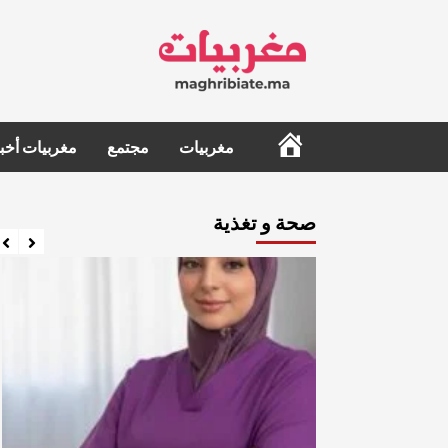
Ski
t
conten
الرئيسية
مغربيات
مجتمع
مغربيات أخبا
صحة و تغذية