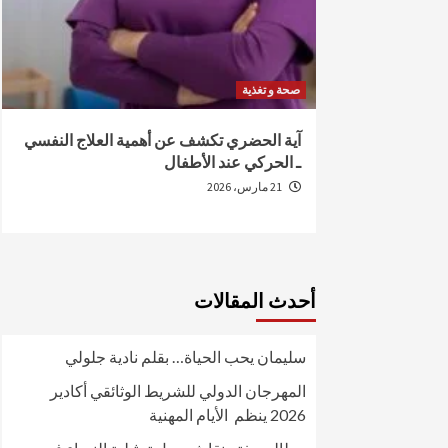
صحة و تغذية
من الإصابة
آية الحضري تكشف عن أهمية العلاج النفسي
ـ الحركي عند الأطفال
21 مارس، 2026
أحدث المقالات
سليمان يحب الحياة… بقلم نادية جلولي
المهرجان الدولي للشريط الوثائقي أكادير
2026 ينظم الأيام المهنية