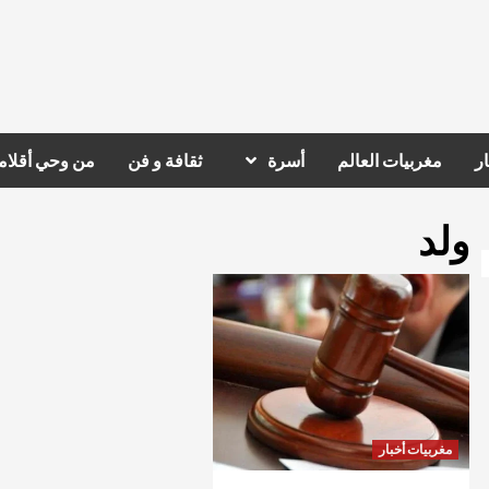
ر
مغربيات العالم
أسرة
ثقافة و فن
من وحي أقلام
ولد
مغربيات أخبار