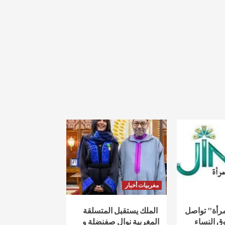
مغربيات أخبار
لمرأة” تواصل
الملك يستقبل المتسلقة
ق النساء
المغربية نوال صفنضلة و