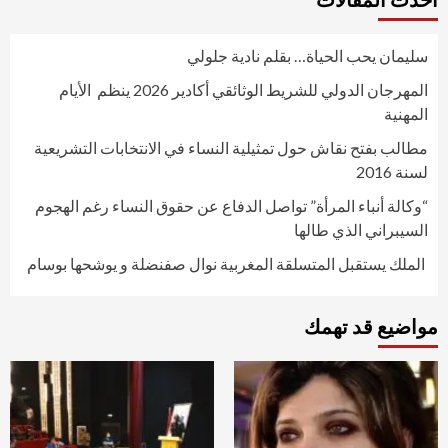
سليمان يحب الحياة… بقلم نادية جلولي
المهرجان الدولي للشريط الوثائقي أكادير 2026 ينظم الأيام
المهنية
مطالب بفتح نقاش حول تمثيلية النساء في الانتخابات التشريعية
لسنة 2016
“وكالة أنباء المرأة” تواصل الدفاع عن حقوق النساء رغم الهجوم
السيبراني الذي طالها
الملك يستقبل المتسلقة المغربية نوال صفنضلة و يوشحها بوسام
مواضيع قد تهمك