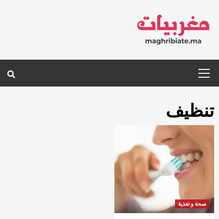
Ski
t
conten
Primary
Menu
تنظيف
صحة و تغذية