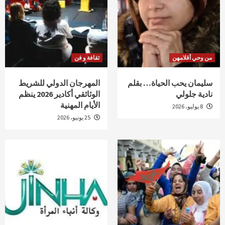
من وحي أقلامهن
ثقافة و فن
سليمان يحب الحياة… بقلم
المهرجان الدولي للشريط
نادية جلولي
الوثائقي أكادير 2026 ينظم
الأيام المهنية
8 يوليو، 2026
25 يونيو، 2026