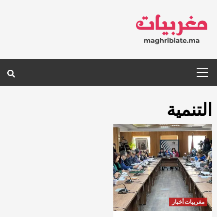
Ski
t
conten
Primary
Menu
التنمية
مغربيات أخبار