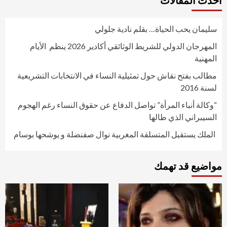
أحدث المقالات
سليمان يحب الحياة… بقلم نادية جلولي
المهرجان الدولي للشريط الوثائقي أكادير 2026 ينظم الأيام
المهنية
مطالب بفتح نقاش حول تمثيلية النساء في الانتخابات التشريعية
لسنة 2016
“وكالة أنباء المرأة” تواصل الدفاع عن حقوق النساء رغم الهجوم
السيبراني الذي طالها
الملك يستقبل المتسلقة المغربية نوال صفنضلة و يوشحها بوسام
مواضيع قد تهمك