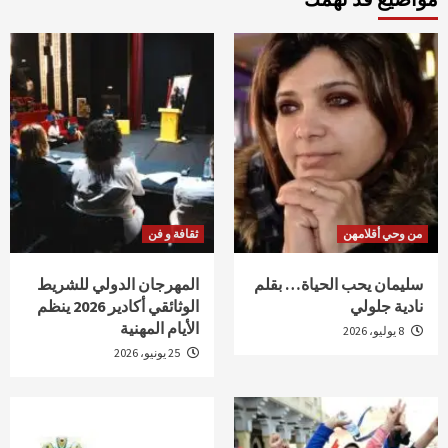
من وحي أقلامهن
ثقافة و فن
سليمان يحب الحياة… بقلم
المهرجان الدولي للشريط
نادية جلولي
الوثائقي أكادير 2026 ينظم
الأيام المهنية
8 يوليو، 2026
25 يونيو، 2026