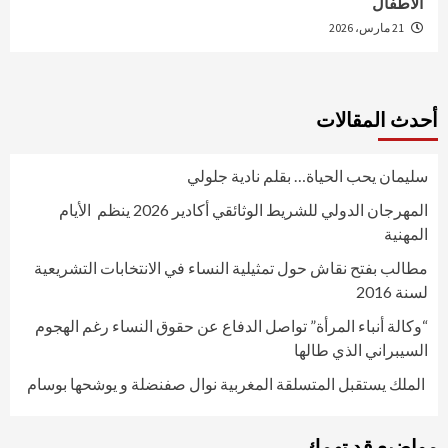
الأطفال
21 مارس، 2026
أحدث المقالات
سليمان يحب الحياة… بقلم نادية جلولي
المهرجان الدولي للشريط الوثائقي أكادير 2026 ينظم الأيام
المهنية
مطالب بفتح نقاش حول تمثيلية النساء في الانتخابات التشريعية
لسنة 2016
“وكالة أنباء المرأة” تواصل الدفاع عن حقوق النساء رغم الهجوم
السيبراني الذي طالها
الملك يستقبل المتسلقة المغربية نوال صفنضلة و يوشحها بوسام
مواضيع قد تهمك