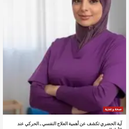
صحة و تغذية
آية الحضري تكشف عن أهمية العلاج النفسي ـ الحركي عند