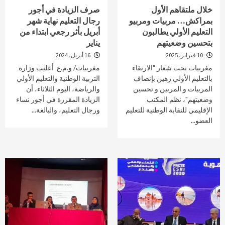
خلال ملتقاهم الأول
صرف الزيادة في أجور
بمراكش… مربيات ومربيو
رجال التعليم نهاية شهر
التعليم الأولي يطالبون
أبريل بأثر رجعي ابتداء من
بتحسين وضعيتهم
يناير
10 فبراير، 2025
16 أبريل، 2024
مغربيات تحت شعار "الارتقاء
مغربيات/ و.م.ع أعلنت وزارة
بالتعليم الأولي رهين بإنصاف
التربية الوطنية والتعليم الأولي
المربيات و المربين و تحسين
والرياضة، اليوم الثلاثاء، أن
وضعيتهم"، نظم المكتب
الزيادة المقررة في أجور نساء
الإقليمي للنقابة الوطنية للتعليم
ورجال التعليم، والبالغة...
العضو...