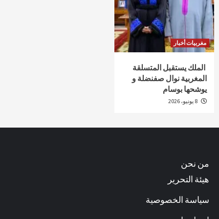
مغربيات أخبار
الملك يستقبل المتسلقة
المغربية نوال صفنضلة و
يوشحها بوسام
8 يونيو، 2026
من نحن
هيئة التحرير
سياسة الخصوصية