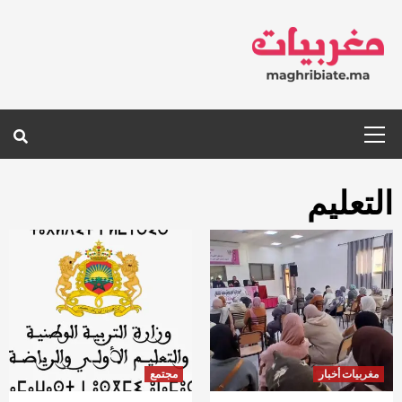
Ski
t
conten
Primary
Menu
التعليم
مغربيات أخبار
مجتمع