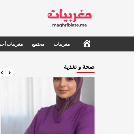
Ski
t
conten
الرئيسية
مغربيات
مجتمع
مغربيات أخبا
صحة و تغذية