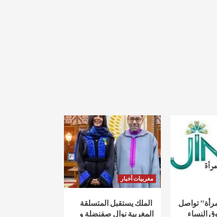
مغربيات أخبار
لمرأة” تواصل
الملك يستقبل المتسلقة
ق النساء
المغربية نوال صفنضلة و