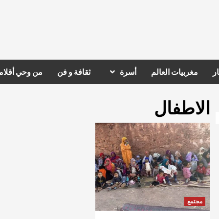
ر
مغربيات العالم
أسرة
ثقافة و فن
من وحي أقلام
الاطفال
مجتمع