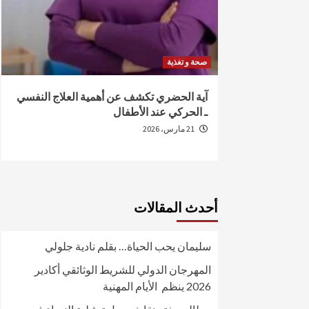
صحة و تغذية
من الإصابة
آية الحضري تكشف عن أهمية العلاج النفسي
ـ الحركي عند الأطفال
21 مارس، 2026
أحدث المقالات
سليمان يحب الحياة… بقلم نادية جلولي
المهرجان الدولي للشريط الوثائقي أكادير
2026 ينظم الأيام المهنية