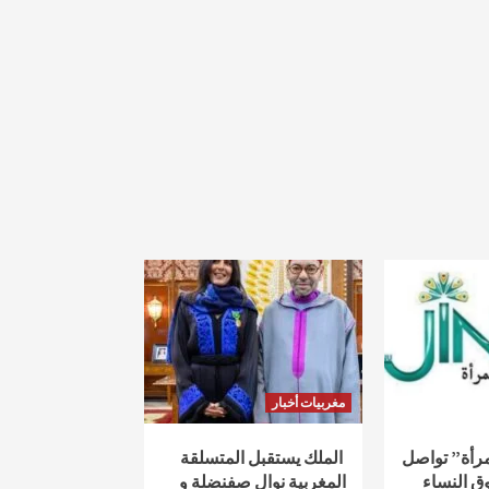
مغربيات أخبار
لمرأة” تواصل
الملك يستقبل المتسلقة
ق النساء
المغربية نوال صفنضلة و