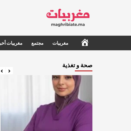
Ski
t
conten
الرئيسية
مغربيات
مجتمع
مغربيات أخبا
صحة و تغذية