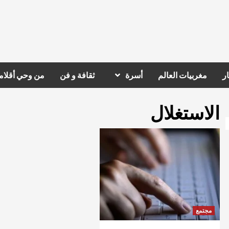
ر
مغربيات العالم
أسرة
ثقافة و فن
من وحي أقلام
الاستغلال
مجتمع