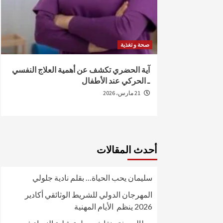
صحة و تغذية
من الإصابة
آية الحضري تكشف عن أهمية العلاج النفسي
ـ الحركي عند الأطفال
21 مارس، 2026
أحدث المقالات
سليمان يحب الحياة… بقلم نادية جلولي
المهرجان الدولي للشريط الوثائقي أكادير
2026 ينظم الأيام المهنية