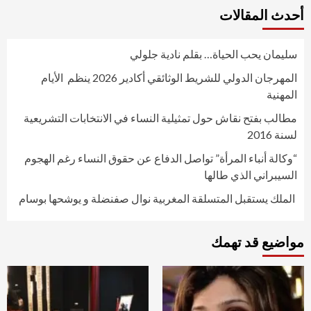
أحدث المقالات
سليمان يحب الحياة… بقلم نادية جلولي
المهرجان الدولي للشريط الوثائقي أكادير 2026 ينظم الأيام
المهنية
مطالب بفتح نقاش حول تمثيلية النساء في الانتخابات التشريعية
لسنة 2016
“وكالة أنباء المرأة” تواصل الدفاع عن حقوق النساء رغم الهجوم
السيبراني الذي طالها
الملك يستقبل المتسلقة المغربية نوال صفنضلة و يوشحها بوسام
مواضيع قد تهمك