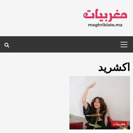
Ski
t
conten
Primary
Menu
اكشريد
مغربيات