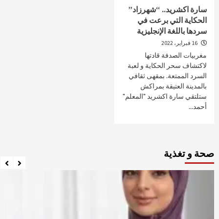
سارة اكشريد.. “شهرزاد”
الحكاية التي برعت في
سردها باللغة الإنجليزية
16 فبراير، 2022
مغربيات الصدفة قادتها
لاكتشاف سحر الحكاية و لعبة
السرد الممتعة. بمقهى ثقافي
بالمدينة العتيقة بمراكش
ستلتقي سارة اكشريد "المعلم"
أحمد...
صحة و تغذية