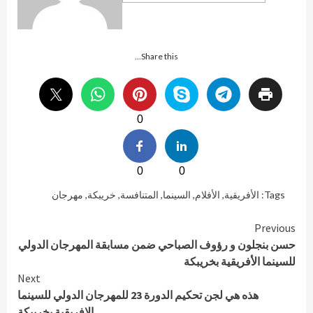
Share this...
0
0
0
Tags:
الأفريقية
,
الأفلام
,
السينما
,
المتنافسة
,
خريبكة
,
مهرجان
Continue
Previous
حسن بنجلون و رؤوف الصباحي ضمن مسابقة المهرجان الدولي
Reading
للسينما الأفريقية بخريبكة
Next
هذه هي لجن تحكيم الدورة 23 للمهرجان الدولي للسينما
الإفريقية بخريبكة