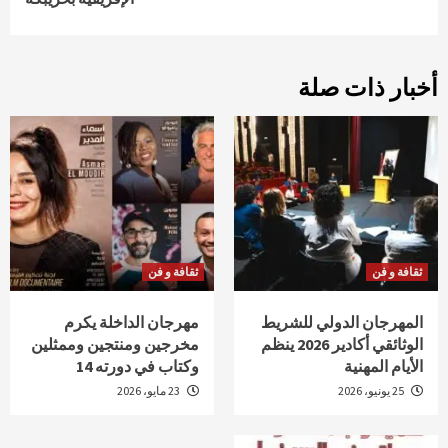
أخبار ذات صلة
ثقافة و فن
ثقافة و فن
المهرجان الدولي للشريط
مهرجان الداخلة يكرم
الوثائقي أكادير 2026 ينظم
مخرجين ومنتجين وممثلين
الأيام المهنية
وكتاب في دورته 14
25 يونيو، 2026
23 مايو، 2026