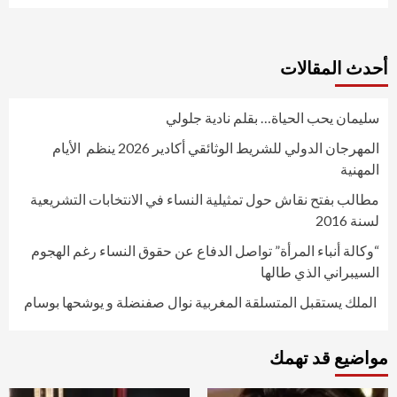
أحدث المقالات
سليمان يحب الحياة… بقلم نادية جلولي
المهرجان الدولي للشريط الوثائقي أكادير 2026 ينظم الأيام
المهنية
مطالب بفتح نقاش حول تمثيلية النساء في الانتخابات التشريعية
لسنة 2016
“وكالة أنباء المرأة” تواصل الدفاع عن حقوق النساء رغم الهجوم
السيبراني الذي طالها
الملك يستقبل المتسلقة المغربية نوال صفنضلة و يوشحها بوسام
مواضيع قد تهمك