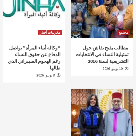
مجتمع
مغربيات أخبار
مطالب بفتح نقاش حول
“وكالة أنباء المرأة” تواصل
تمثيلية النساء في الانتخابات
الدفاع عن حقوق النساء
التشريعية لسنة 2016
رغم الهجوم السيبراني الذي
طالها
10 يونيو، 2026
8 يونيو، 2026