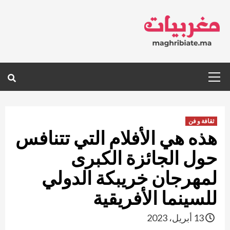
Ski
t
conten
Primary
Menu
ثقافة و فن
هذه هي الأفلام التي تتنافس
حول الجائزة الكبرى
لمهرجان خريبكة الدولي
للسينما الأفريقية
13 أبريل، 2023