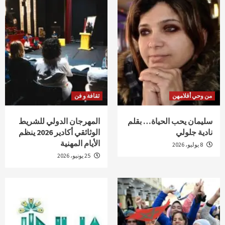
من وحي أقلامهن
ثقافة و فن
سليمان يحب الحياة… بقلم
المهرجان الدولي للشريط
نادية جلولي
الوثائقي أكادير 2026 ينظم
الأيام المهنية
8 يوليو، 2026
25 يونيو، 2026