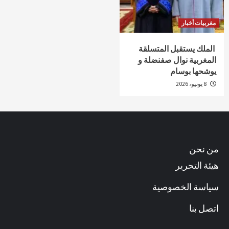
مغربيات أخبار
الملك يستقبل المتسلقة
المغربية نوال صفنضلة و
يوشحها بوسام
8 يونيو، 2026
من نحن
هيئة التحرير
سياسة الخصوصية
اتصل بنا