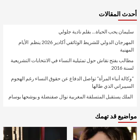
أحدث المقالات
سليمان يحب الحياة… بقلم نادية جلولي
المهرجان الدولي للشريط الوثائقي أكادير 2026 ينظم الأيام
المهنية
مطالب بفتح نقاش حول تمثيلية النساء في الانتخابات التشريعية
لسنة 2016
“وكالة أنباء المرأة” تواصل الدفاع عن حقوق النساء رغم الهجوم
السيبراني الذي طالها
الملك يستقبل المتسلقة المغربية نوال صفنضلة و يوشحها بوسام
مواضيع قد تهمك