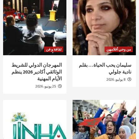
من وحي أقلامهن
ثقافة و فن
سليمان يحب الحياة… بقلم
المهرجان الدولي للشريط
نادية جلولي
الوثائقي أكادير 2026 ينظم
الأيام المهنية
8 يوليو، 2026
25 يونيو، 2026