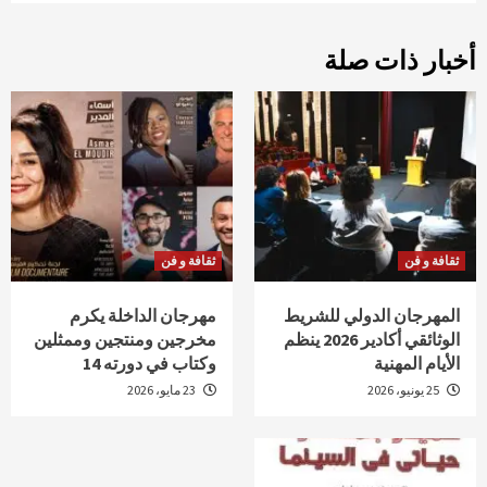
أخبار ذات صلة
ثقافة و فن
ثقافة و فن
المهرجان الدولي للشريط
مهرجان الداخلة يكرم
الوثائقي أكادير 2026 ينظم
مخرجين ومنتجين وممثلين
الأيام المهنية
وكتاب في دورته 14
25 يونيو، 2026
23 مايو، 2026