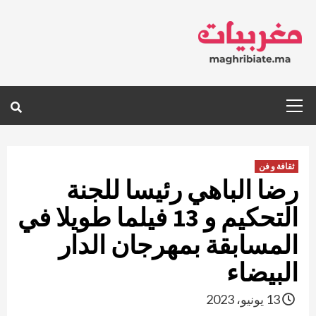
Ski
t
conten
Primary
Menu
ثقافة و فن
رضا الباهي رئيسا للجنة
التحكيم و 13 فيلما طويلا في
المسابقة بمهرجان الدار
البيضاء
13 يونيو، 2023