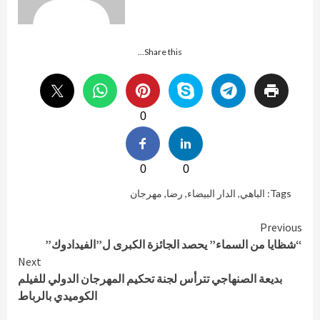
Share this...
0
0
0
Tags:
الباهي
,
الدار البيضاء
,
رضا
,
مهرجان
Continue
Previous
“شظايا من السماء” يحصد الجائزة الكبرى ل”الفيدادوك”
Reading
Next
بديعة الصنهاجي تترأس لجنة تحكيم المهرجان الدولي للفيلم
الكوميدي بالرباط