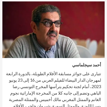
أحمد سيجلماسي
تتبارى على جوائز مسابقة الأفلام الطويلة، بالدورة الرابعة
لمهرجان الدار البيضاء للفيلم العربي من 16 إلى 23 يونيو
2023، أمام لجنة تحكيم يترأسها المخرج التونسي رضا
الباهي وتضم إلى جانبه كلا من المخرجة الإماراتية نجوم
الغانم والممثل المغربي مالك أخميس والممثلة المصرية
يسرا اللوزي والممثل السوري شيروان حاجي، الأفلام