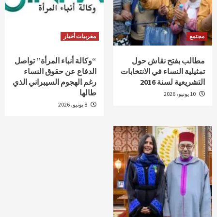
مجتمع
مغربيات أخبار
مطالب بفتح نقاش حول
“وكالة أنباء المرأة” تواصل
تمثيلية النساء في الانتخابات
الدفاع عن حقوق النساء
التشريعية لسنة 2016
رغم الهجوم السيبراني الذي
طالها
10 يونيو، 2026
8 يونيو، 2026