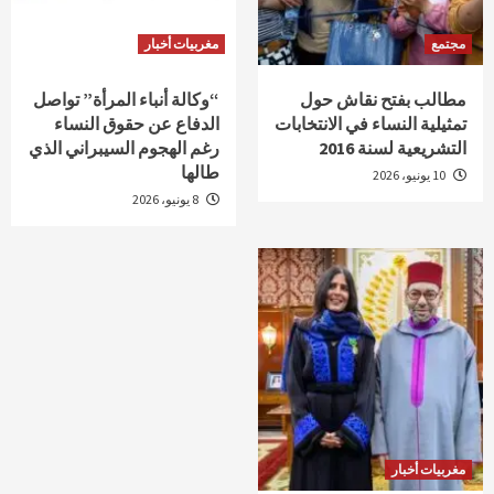
مجتمع
مغربيات أخبار
مطالب بفتح نقاش حول
“وكالة أنباء المرأة” تواصل
تمثيلية النساء في الانتخابات
الدفاع عن حقوق النساء
التشريعية لسنة 2016
رغم الهجوم السيبراني الذي
طالها
10 يونيو، 2026
8 يونيو، 2026
مغربيات أخبار