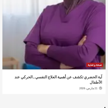
صحة و تغذية
آية الحضري تكشف عن أهمية العلاج النفسي ـ الحركي عند
الأطفال
21 مارس، 2026