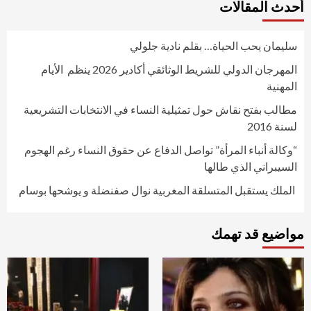
أحدث المقالات
سليمان يحب الحياة… بقلم نادية جلولي
المهرجان الدولي للشريط الوثائقي أكادير 2026 ينظم الأيام
المهنية
مطالب بفتح نقاش حول تمثيلية النساء في الانتخابات التشريعية
لسنة 2016
“وكالة أنباء المرأة” تواصل الدفاع عن حقوق النساء رغم الهجوم
السيبراني الذي طالها
الملك يستقبل المتسلقة المغربية نوال صفنضلة و يوشحها بوسام
مواضيع قد تهمك