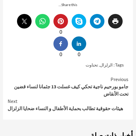
Share this...
0
0
0
Tags:
الزلزال
,
تحناوت
Continue
Previous
جامو بورحيم ناجية تحكي كيف غسلت 13 جثمانا لنساء قضين
Reading
تحت الأنقاض
Next
هيئات حقوقية تطالب بحماية الأطفال و النساء ضحايا الزلزال
أخبار ذات صلة