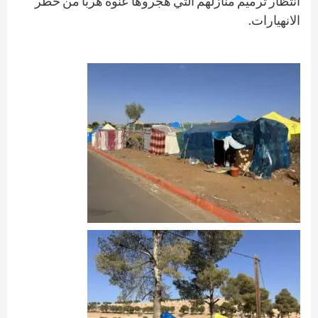
انتظار ترميم منازلهم التي هجروها عنوة هربا من خطر
الانهيارات.