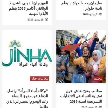
سليمان يحب الحياة… بقلم
المهرجان الدولي للشريط
نادية جلولي
الوثائقي أكادير 2026 ينظم
الأيام المهنية
8 يوليو، 2026
25 يونيو، 2026
مجتمع
مغربيات أخبار
مطالب بفتح نقاش حول
“وكالة أنباء المرأة” تواصل
تمثيلية النساء في الانتخابات
الدفاع عن حقوق النساء
التشريعية لسنة 2016
رغم الهجوم السيبراني الذي
طالها
10 يونيو، 2026