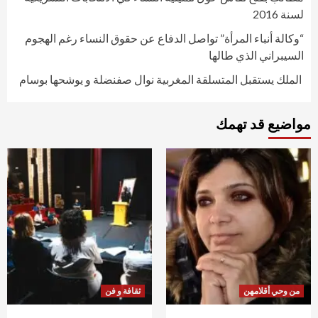
لسنة 2016
“وكالة أنباء المرأة” تواصل الدفاع عن حقوق النساء رغم الهجوم
السيبراني الذي طالها
الملك يستقبل المتسلقة المغربية نوال صفنضلة و يوشحها بوسام
مواضيع قد تهمك
من وحي أقلامهن
ثقافة و فن