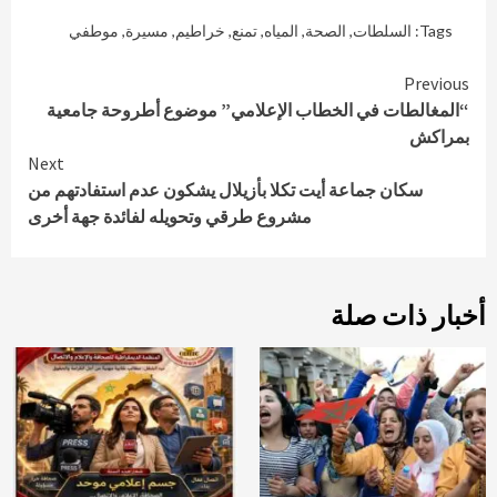
Tags:
السلطات
,
الصحة
,
المياه
,
تمنع
,
خراطيم
,
مسيرة
,
موطفي
Continue
Previous
“المغالطات في الخطاب الإعلامي” موضوع أطروحة جامعية
Reading
بمراكش
Next
سكان جماعة أيت تكلا بأزيلال يشكون عدم استفادتهم من
مشروع طرقي وتحويله لفائدة جهة أخرى
أخبار ذات صلة