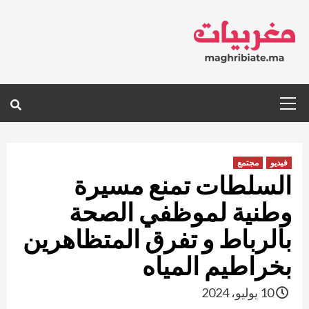
Ski
t
conten
Primary
Menu
فيديو
مجتمع
السلطات تمنع مسيرة
وطنية لموظفي الصحة
بالرباط و تفرق المتظاهرين
بخراطيم المياه
10 يوليو، 2024