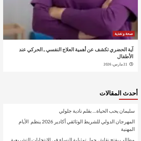
صحة و تغذية
آية الحضري تكشف عن أهمية العلاج النفسي ـ الحركي عند
الأطفال
21 مارس، 2026
أحدث المقالات
سليمان يحب الحياة… بقلم نادية جلولي
المهرجان الدولي للشريط الوثائقي أكادير 2026 ينظم الأيام
المهنية
مطالب بفتح نقاش حول تمثيلية النساء في الانتخابات التشريعية