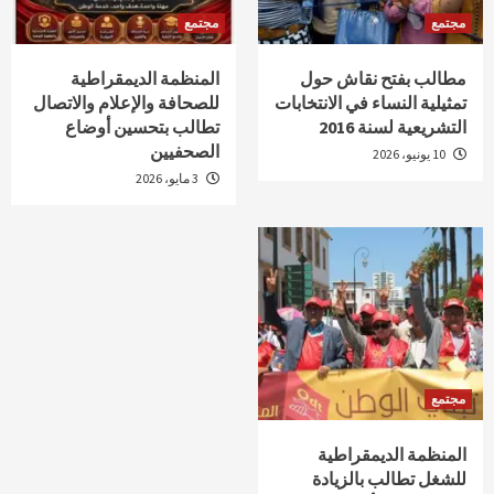
مجتمع
مجتمع
مطالب بفتح نقاش حول
المنظمة الديمقراطية
تمثيلية النساء في الانتخابات
للصحافة والإعلام والاتصال
التشريعية لسنة 2016
تطالب بتحسين أوضاع
الصحفيين
10 يونيو، 2026
3 مايو، 2026
مجتمع
المنظمة الديمقراطية
للشغل تطالب بالزيادة