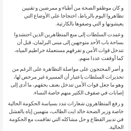
و كان موظفو الصحة من أطباء و ممرضين و تقنيين
تظاهروا اليوم بالرباط، احتجاجا على الأوضاع التي
يعيشونها و التي وصفوها بالكارثية.
وعمدت السلطات إلى منع المتظاهرين الذين احتشدوا
بساحة باب الأحد متوجهين إلى مبنى البرلمان، قبل أن
تتدخل قوات الأمن و تفرقهم مستعملة خراطيم المياه،
كما أوقفت عددا منهم.
و أصر المحتجون على مواصلة التظاهرة على الرغم من
تحذيرات السلطات باعتبار أن المسيرة غير مرخص لها،
وهو ما جعل قوات الأمن تتدخل بعنف بحقهم، ما أدى إلى
إصابات في صفوف الكثير منهم خاصة النساء.
و رفع المتظاهرون شعارات تندد بسياسة الحكومة الحالية
خاصة وزير الصحة خالد ايت الطالب، متهمين إياه بالفشل
في تدبير القطاع و حل مشاكله التي تفاقمت مع الحكومة
الحالية.