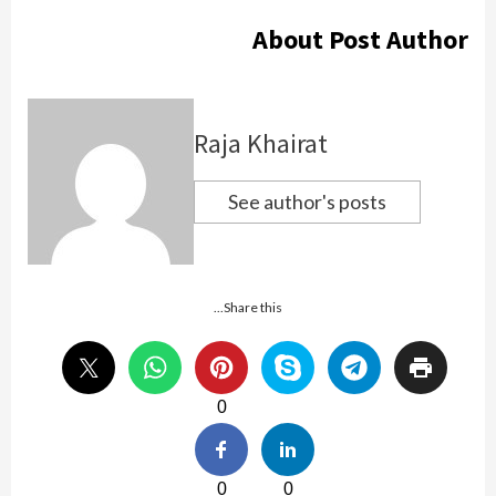
About Post Author
Raja Khairat
See author's posts
Share this...
0
0
0