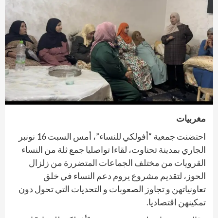
مغربيات
احتضنت جمعية “أفولكي للنساء”، أمس السبت 16 نونبر
الجاري بمدينة تحناوت، لقاءا تواصليا جمع ثلة من النساء
القرويات من مختلف الجماعات المتضررة من زلزال
الحوز، لتقديم مشروع يروم دعم النساء في خلق
تعاونياتهن و تجاوز الصعوبات و التحديات التي تحول دون
تمكينهن اقتصاديا.