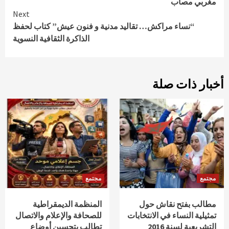
مغربي مصاب
Next
“نساء مراكش… تقاليد مدنية و فنون عيش” كتاب لحفظ
الذاكرة الثقافية النسوية
أخبار ذات صلة
مجتمع
مجتمع
مطالب بفتح نقاش حول
المنظمة الديمقراطية
تمثيلية النساء في الانتخابات
للصحافة والإعلام والاتصال
التشريعية لسنة 2016
تطالب بتحسين أوضاع