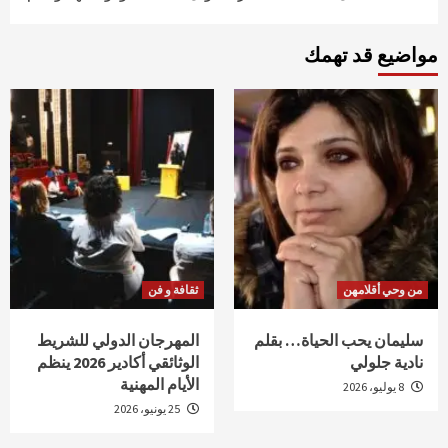
مواضيع قد تهمك
من وحي أقلامهن
ثقافة و فن
سليمان يحب الحياة… بقلم
المهرجان الدولي للشريط
نادية جلولي
الوثائقي أكادير 2026 ينظم
الأيام المهنية
8 يوليو، 2026
25 يونيو، 2026