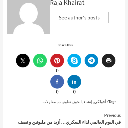
Raja Khairat
See author's posts
Share this...
0
0
0
Tags:
أفولكي
,
إنشاء
,
الحوز
,
تعاونيات
,
مقاولات
Continue
Previous
في اليوم العالمي لداء السكري… أزيد من مليونين و نصف
Reading