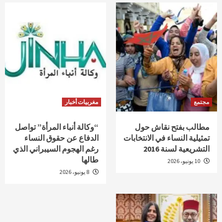
مجتمع
مغربيات أخبار
مطالب بفتح نقاش حول
“وكالة أنباء المرأة” تواصل
تمثيلية النساء في الانتخابات
الدفاع عن حقوق النساء
التشريعية لسنة 2016
رغم الهجوم السيبراني الذي
طالها
10 يونيو، 2026
8 يونيو، 2026