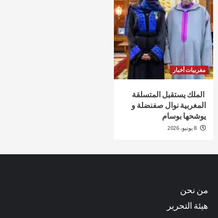
مغربيات أخبار
الملك يستقبل المتسلقة
المغربية نوال صفنضلة و
يوشحها بوسام
8 يونيو، 2026
من نحن
هيئة التحرير