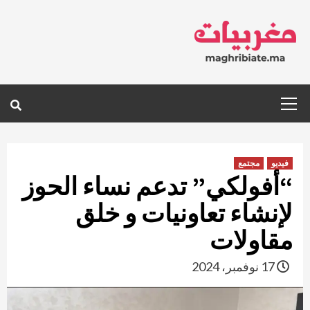
Ski
t
conten
Primary
Menu
فيديو
مجتمع
“أفولكي” تدعم نساء الحوز
لإنشاء تعاونيات و خلق
مقاولات
17 نوفمبر، 2024