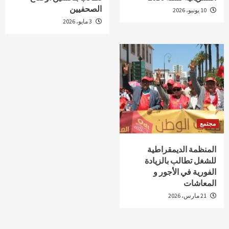
الصحفيين
10 يونيو، 2026
3 مايو، 2026
مجتمع
المنظمة الديمقراطية
للشغل تطالب بالزيادة
الفورية في الأجور و
المعاشات
21 مارس، 2026