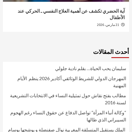
آية الحضري تكشف عن أهمية العلاج النفسي ـ الحركي عند
الأطفال
21 مارس، 2026
أحدث المقالات
سليمان يحب الحياة… بقلم نادية جلولي
المهرجان الدولي للشريط الوثائقي أكادير 2026 ينظم الأيام
المهنية
مطالب بفتح نقاش حول تمثيلية النساء في الانتخابات التشريعية
لسنة 2016
“وكالة أنباء المرأة” تواصل الدفاع عن حقوق النساء رغم الهجوم
السيبراني الذي طالها
الملك يستقبل المتسلقة المغربية نوال صفنضلة و يوشحها بوسام