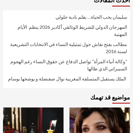
أحدث المقالات
سليمان يحب الحياة… بقلم نادية جلولي
المهرجان الدولي للشريط الوثائقي أكادير 2026 ينظم الأيام
المهنية
مطالب بفتح نقاش حول تمثيلية النساء في الانتخابات التشريعية
لسنة 2016
“وكالة أنباء المرأة” تواصل الدفاع عن حقوق النساء رغم الهجوم
السيبراني الذي طالها
الملك يستقبل المتسلقة المغربية نوال صفنضلة و يوشحها بوسام
مواضيع قد تهمك