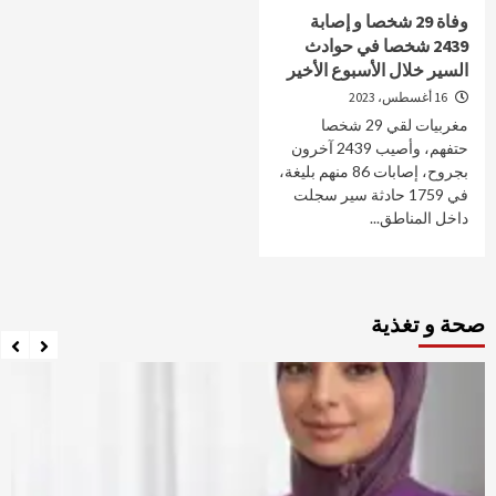
وفاة 29 شخصا و إصابة
2439 شخصا في حوادث
السير خلال الأسبوع الأخير
16 أغسطس، 2023
مغربيات لقي 29 شخصا
حتفهم، وأصيب 2439 آخرون
بجروح، إصابات 86 منهم بليغة،
في 1759 حادثة سير سجلت
داخل المناطق...
صحة و تغذية