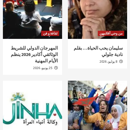
من وحي أقلامهن
ثقافة و فن
سليمان يحب الحياة… بقلم
المهرجان الدولي للشريط
نادية جلولي
الوثائقي أكادير 2026 ينظم
الأيام المهنية
8 يوليو، 2026
25 يونيو، 2026