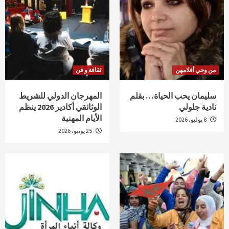
من وحي أقلامهن
ثقافة و فن
سليمان يحب الحياة… بقلم
المهرجان الدولي للشريط
نادية جلولي
الوثائقي أكادير 2026 ينظم
الأيام المهنية
8 يوليو، 2026
25 يونيو، 2026