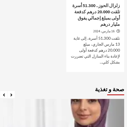
زلزال الحوز.. 51.300 أسرة
تلقت 20.000 درهم كدفعة
أولى بمبلغ إجمالي يفوق
مليار درهم‏
16 مارس، 2024
تلقت 51.300 أسرة، إلى غاية
13 مارس الجاري، مبلغ
20.000 درهم كدفعة أولى
لإعادة بناء المنازل التي تضررت
بشكل كلي...
صحة و تغذية