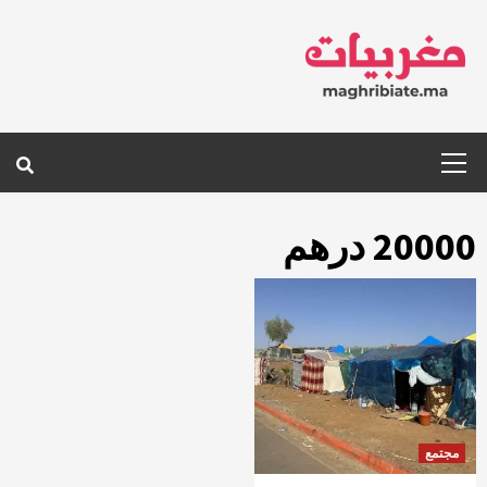
Ski
t
conten
Primary
Menu
20000 درهم
مجتمع