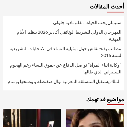
أحدث المقالات
سليمان يحب الحياة… بقلم نادية جلولي
المهرجان الدولي للشريط الوثائقي أكادير 2026 ينظم الأيام
المهنية
مطالب بفتح نقاش حول تمثيلية النساء في الانتخابات التشريعية
لسنة 2016
“وكالة أنباء المرأة” تواصل الدفاع عن حقوق النساء رغم الهجوم
السيبراني الذي طالها
الملك يستقبل المتسلقة المغربية نوال صفنضلة و يوشحها بوسام
مواضيع قد تهمك