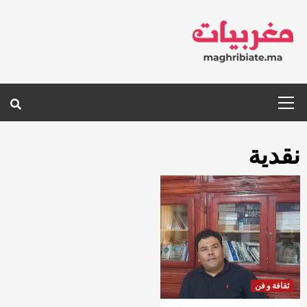
Ski
t
conten
Primary
Menu
نقدية
ثقافة و فن