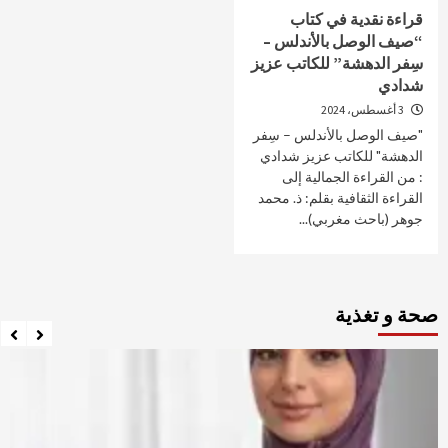
قراءة نقدية في كتاب
“صيف الوصل بالأندلس –
سِفر الدهشة” للكاتب عزيز
شدادي
3 أغسطس، 2024
"صيف الوصل بالأندلس – سِفر
الدهشة" للكاتب عزيز شدادي
: من القراءة الجمالية إلى
القراءة الثقافية بقلم: ذ. محمد
جوهر (باحث مغربي)...
صحة و تغذية