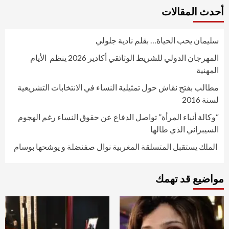
أحدث المقالات
سليمان يحب الحياة… بقلم نادية جلولي
المهرجان الدولي للشريط الوثائقي أكادير 2026 ينظم الأيام
المهنية
مطالب بفتح نقاش حول تمثيلية النساء في الانتخابات التشريعية
لسنة 2016
“وكالة أنباء المرأة” تواصل الدفاع عن حقوق النساء رغم الهجوم
السيبراني الذي طالها
الملك يستقبل المتسلقة المغربية نوال صفنضلة و يوشحها بوسام
مواضيع قد تهمك