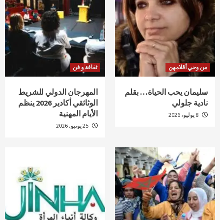
من وحي أقلامهن
ثقافة و فن
سليمان يحب الحياة… بقلم
المهرجان الدولي للشريط
نادية جلولي
الوثائقي أكادير 2026 ينظم
الأيام المهنية
8 يوليو، 2026
25 يونيو، 2026