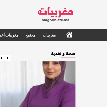
Ski
t
conten
الرئيسية
مغربيات
مجتمع
مغربيات أخبا
صحة و تغذية