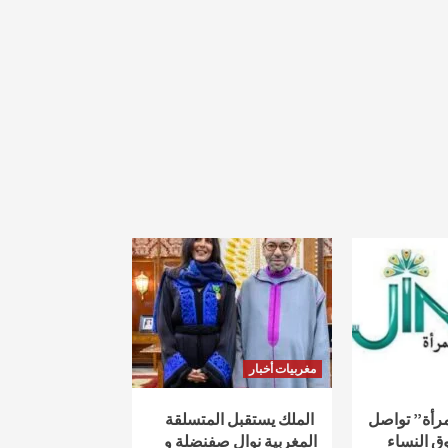
مغربيات أخبار
لمرأة” تواصل
الملك يستقبل المتسلقة
ق النساء
المغربية نوال صفنضلة و