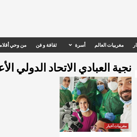
ر
مغربيات العالم
أسرة
ثقافة و فن
من وحي أقلام
نجية العبادي الاتحاد الدولي ال
مغربيات أخبار