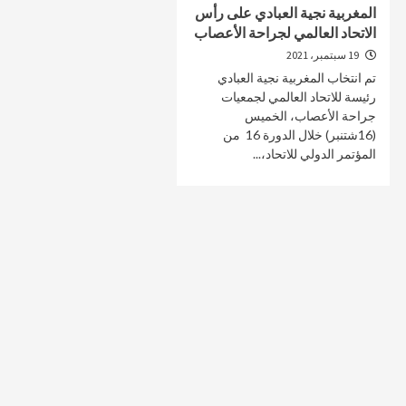
المغربية نجية العبادي على رأس
الاتحاد العالمي لجراحة الأعصاب
19 سبتمبر، 2021
تم انتخاب المغربية نجية العبادي
صحة و تغذية
صحة و تغذية
رئيسة للاتحاد العالمي لجمعيات
جراحة الأعصاب، الخميس
خلال ندوة علمية…الإعلان عن انطلاق علاج
مراكش تحتضن
(16شتنبر) خلال الدورة 16 من
سرطان البروستات في المغرب بتقنية
على أمراض ا
المؤتمر الدولي للاتحاد،...
“الهايفو”
29 أبريل، 2025
4 مايو، 2025