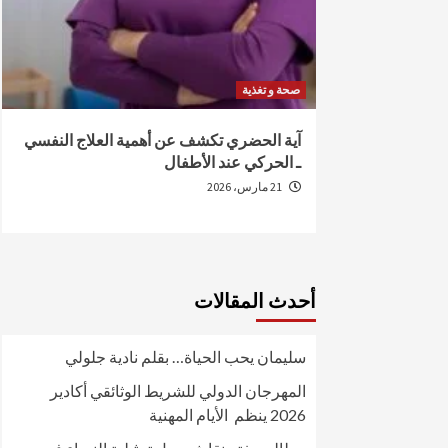
صحة و تغذية
من الإصابة
آية الحضري تكشف عن أهمية العلاج النفسي
ـ الحركي عند الأطفال
21 مارس، 2026
أحدث المقالات
سليمان يحب الحياة… بقلم نادية جلولي
المهرجان الدولي للشريط الوثائقي أكادير
2026 ينظم الأيام المهنية