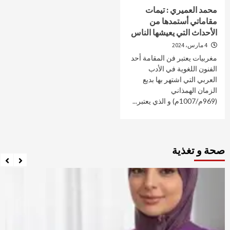
محمد العميري : تيمات
مقاماتي أستمدها من
الأحداث التي يعيشها الناس
4 مارس، 2024
مغربيات يعتبر فن المقامة أحد
الفنون اللغوية في الأدب
العربي التي اشتهر بها بديع
الزمان الهمذاني
(969م/1007م) و الذي يعتبر...
صحة و تغذية