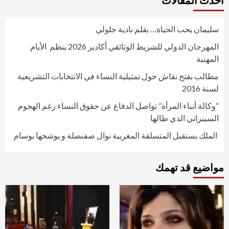
أحدث المقالات
سليمان يحب الحياة… بقلم نادية جلولي
المهرجان الدولي للشريط الوثائقي أكادير 2026 ينظم الأيام
المهنية
مطالب بفتح نقاش حول تمثيلية النساء في الانتخابات التشريعية
لسنة 2016
“وكالة أنباء المرأة” تواصل الدفاع عن حقوق النساء رغم الهجوم
السيبراني الذي طالها
الملك يستقبل المتسلقة المغربية نوال صفنضلة و يوشحها بوسام
مواضيع قد تهمك