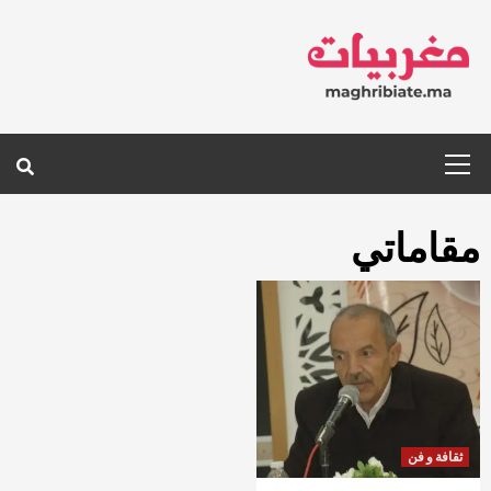
Ski
t
conten
Primary
Menu
مقاماتي
ثقافة و فن