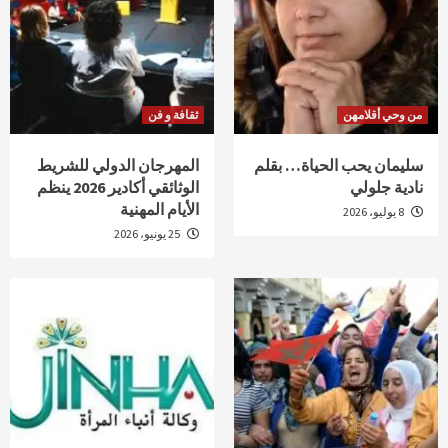
من وحي أقلامهن
ثقافة و فن
سليمان يحب الحياة… بقلم
المهرجان الدولي للشريط
نادية جلولي
الوثائقي أكادير 2026 ينظم
الأيام المهنية
8 يوليو، 2026
25 يونيو، 2026