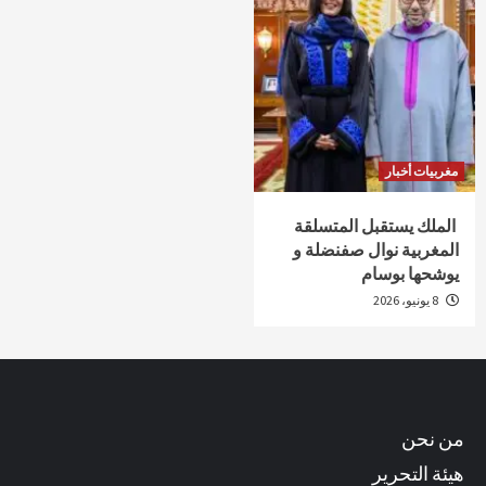
مغربيات أخبار
الملك يستقبل المتسلقة
المغربية نوال صفنضلة و
يوشحها بوسام
8 يونيو، 2026
من نحن
هيئة التحرير