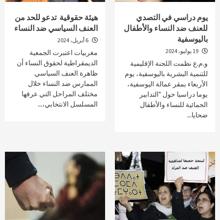
يوم دراسي في التصدي
هيئة حقوقية تدعو للحد من
للعنف ضد النساء والأطفال
العنف السياسي ضد النساء
باليوسفية
6 أبريل، 2024
19 يوليو، 2024
مغربيات اعتبرت الجمعية
الديمقراطية لحقوق النساء أن
و.م.ع نظمت اللجنة الإقليمية
ظاهرة العنف السياسي
للتنمية البشرية باليوسفية، يوم
الممارس ضد النساء خلال
الأربعاء بمقر عمالة اليوسفية،
مختلف المراحل التي عرفها
يوما دراسيا حول "التدابير
المسلسل الانتخابي،...
الحمائية للنساء والأطفال
ضحايا...