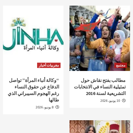
مجتمع
مغربيات أخبار
مطالب بفتح نقاش حول
“وكالة أنباء المرأة” تواصل
تمثيلية النساء في الانتخابات
الدفاع عن حقوق النساء
التشريعية لسنة 2016
رغم الهجوم السيبراني الذي
طالها
10 يونيو، 2026
8 يونيو، 2026