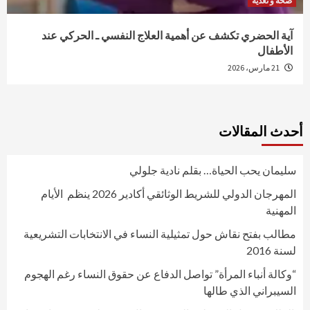
صحة و تغذية
آية الحضري تكشف عن أهمية العلاج النفسي ـ الحركي عند
الأطفال
21 مارس، 2026
أحدث المقالات
سليمان يحب الحياة… بقلم نادية جلولي
المهرجان الدولي للشريط الوثائقي أكادير 2026 ينظم الأيام
المهنية
مطالب بفتح نقاش حول تمثيلية النساء في الانتخابات التشريعية
لسنة 2016
“وكالة أنباء المرأة” تواصل الدفاع عن حقوق النساء رغم الهجوم
السيبراني الذي طالها