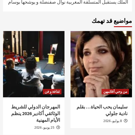
الملك يستقبل المتسلقة المغربية نوال صفنضلة و يوشحها بوسام
مواضيع قد تهمك
من وحي أقلامهن
ثقافة و فن
سليمان يحب الحياة… بقلم
المهرجان الدولي للشريط
نادية جلولي
الوثائقي أكادير 2026 ينظم
الأيام المهنية
8 يوليو، 2026
25 يونيو، 2026