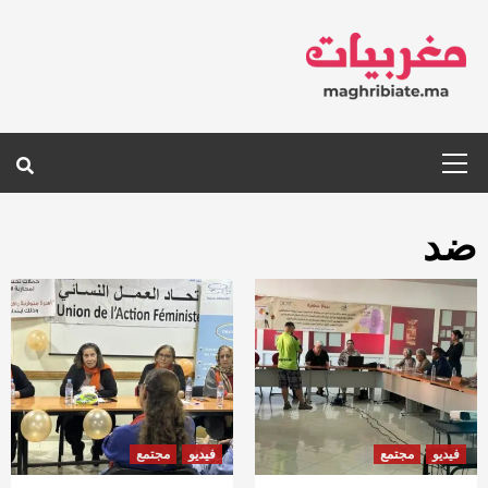
Ski
t
conten
Primary
Menu
ضد
فيديو
مجتمع
فيديو
مجتمع