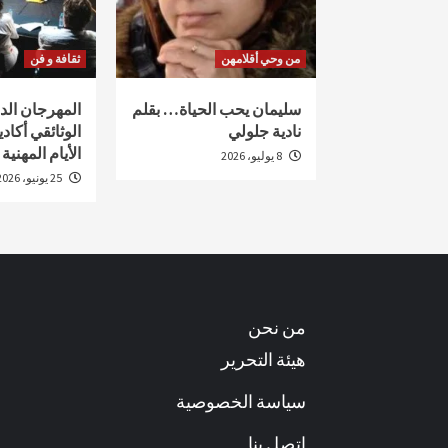
من وحي أقلامهن
ثقافة و فن
سليمان يحب الحياة… بقلم
المهرجان ال
نادية جلولي
الأيام المهنية
8 يوليو، 2026
25 يونيو، 2026
من نحن
هيئة التحرير
سياسة الخصوصية
اتصل بنا