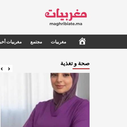
Ski
t
conten
الرئيسية
مغربيات
مجتمع
مغربيات أخبا
صحة و تغذية