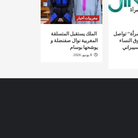
مغربيات أخبار
لمرأة” تواصل
الملك يستقبل المتسلقة
ق النساء
المغربية نوال صفنضلة و
سيبراني
يوشحها بوسام
8 يونيو، 2026