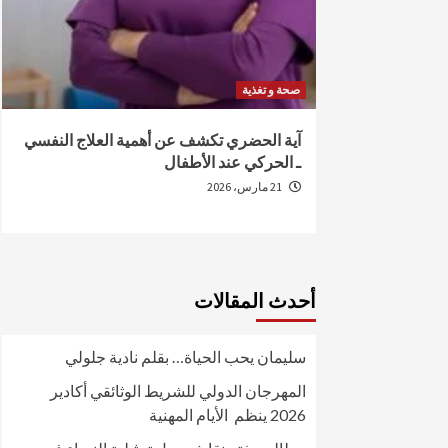
صحة و تغذية
من الإصابة
آية الحضري تكشف عن أهمية العلاج النفسي
ـ الحركي عند الأطفال
21 مارس، 2026
أحدث المقالات
سليمان يحب الحياة… بقلم نادية جلولي
المهرجان الدولي للشريط الوثائقي أكادير
2026 ينظم الأيام المهنية