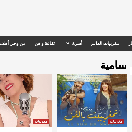
ر
مغربيات العالم
أسرة
ثقافة و فن
من وحي أقلام
سامية
مغربيات
مغربيات