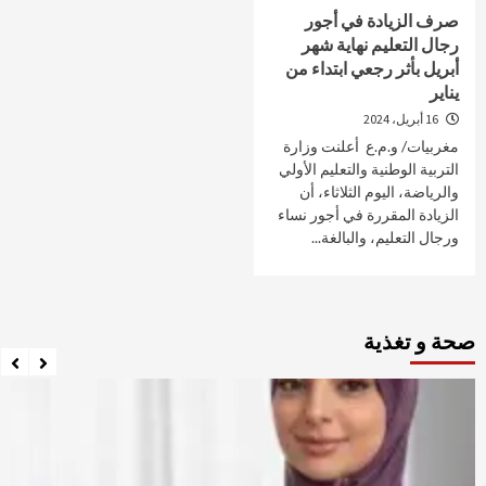
صرف الزيادة في أجور
رجال التعليم نهاية شهر
أبريل بأثر رجعي ابتداء من
يناير
16 أبريل، 2024
مغربيات/ و.م.ع أعلنت وزارة
التربية الوطنية والتعليم الأولي
والرياضة، اليوم الثلاثاء، أن
الزيادة المقررة في أجور نساء
ورجال التعليم، والبالغة...
صحة و تغذية