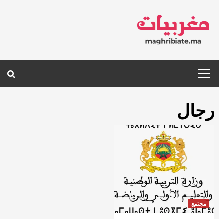
Ski
t
conten
Primary
Menu
رجال
مجتمع