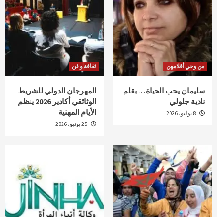
من وحي أقلامهن
ثقافة و فن
سليمان يحب الحياة… بقلم
المهرجان الدولي للشريط
نادية جلولي
الوثائقي أكادير 2026 ينظم
الأيام المهنية
8 يوليو، 2026
25 يونيو، 2026