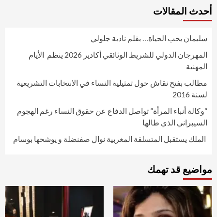
أحدث المقالات
سليمان يحب الحياة… بقلم نادية جلولي
المهرجان الدولي للشريط الوثائقي أكادير 2026 ينظم الأيام
المهنية
مطالب بفتح نقاش حول تمثيلية النساء في الانتخابات التشريعية
لسنة 2016
“وكالة أنباء المرأة” تواصل الدفاع عن حقوق النساء رغم الهجوم
السيبراني الذي طالها
الملك يستقبل المتسلقة المغربية نوال صفنضلة و يوشحها بوسام
مواضيع قد تهمك