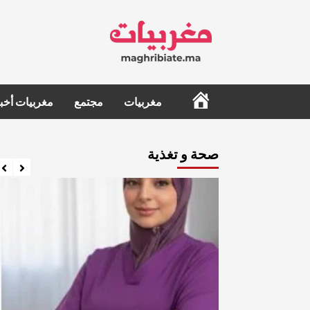
Ski
t
conten
الرئيسية
مغربيات
مجتمع
مغربيات أخبا
صحة و تغذية