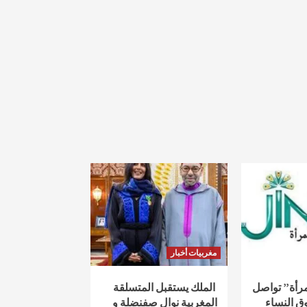
مغربيات أخبار
لمرأة” تواصل
الملك يستقبل المتسلقة
ق النساء
المغربية نوال صفنضلة و