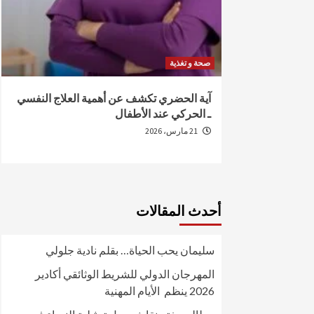
صحة و تغذية
من الإصابة
آية الحضري تكشف عن أهمية العلاج النفسي
ـ الحركي عند الأطفال
21 مارس، 2026
أحدث المقالات
سليمان يحب الحياة… بقلم نادية جلولي
المهرجان الدولي للشريط الوثائقي أكادير
2026 ينظم الأيام المهنية