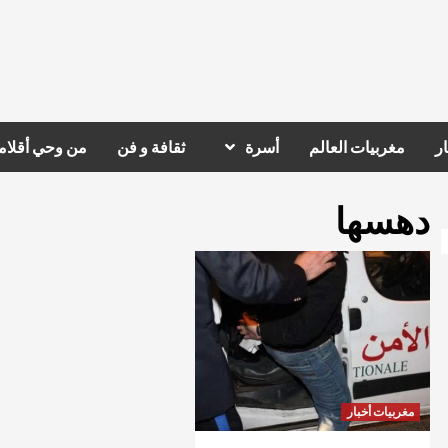
ر
مغربيات العالم
أسرة
ثقافة و فن
من وحي أقلام
دهسها
مغربيات أخبار