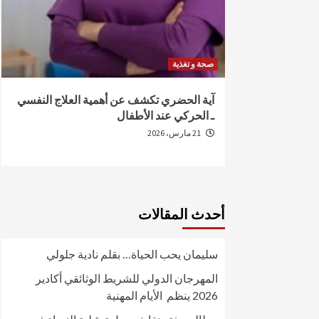
صحة و تغذية
من الإصابة
آية الحضري تكشف عن أهمية العلاج النفسي
ـ الحركي عند الأطفال
21 مارس، 2026
أحدث المقالات
سليمان يحب الحياة… بقلم نادية جلولي
المهرجان الدولي للشريط الوثائقي أكادير
2026 ينظم الأيام المهنية