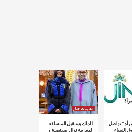
مغربيات أخبار
لمرأة” تواصل
الملك يستقبل المتسلقة
ق النساء
المغربية نوال صفنضلة و