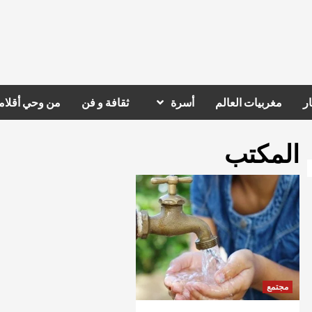
ر
مغربيات العالم
أسرة
ثقافة و فن
من وحي أقلام
المكتب
مجتمع