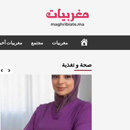
Ski
t
conten
الرئيسية
مغربيات
مجتمع
مغربيات أخبا
صحة و تغذية