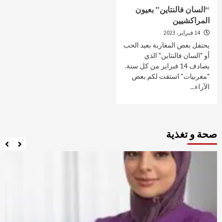
“السان فالنتاين” بعيون
المراكشيين
14 فبراير، 2023
يحتفل بعض المغاربة بعيد الحب
أو "السان فالنتاين" الذي
يصادف 14 فبراير من كل سنة.
"مغربيات" استقت لكم بعض
الآراء...
صحة و تغذية