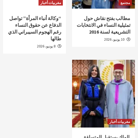
مجتمع
مغربيات أخبار
مطالب بفتح نقاش حول
“وكالة أنباء المرأة” تواصل
تمثيلية النساء في الانتخابات
الدفاع عن حقوق النساء
التشريعية لسنة 2016
رغم الهجوم السيبراني الذي
طالها
10 يونيو، 2026
8 يونيو، 2026
مغربيات أخبار
الملك يستقبل المتسلقة