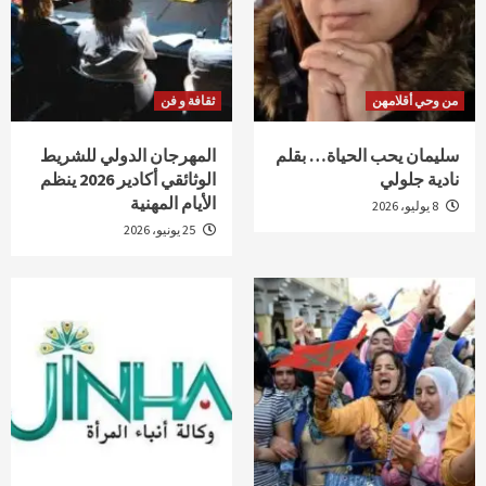
من وحي أقلامهن
ثقافة و فن
سليمان يحب الحياة… بقلم
المهرجان الدولي للشريط
نادية جلولي
الوثائقي أكادير 2026 ينظم
الأيام المهنية
8 يوليو، 2026
25 يونيو، 2026