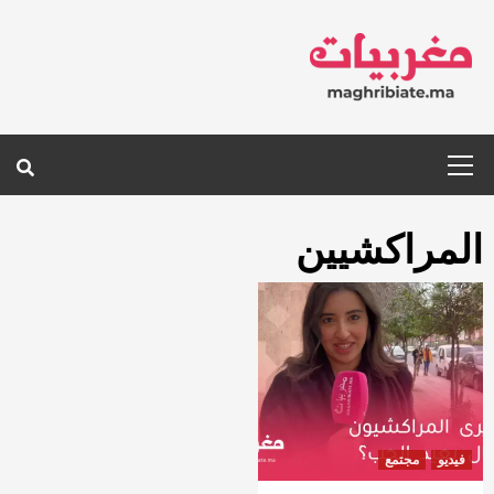
Ski
t
conten
Primary
Menu
المراكشيين
فيديو
مجتمع