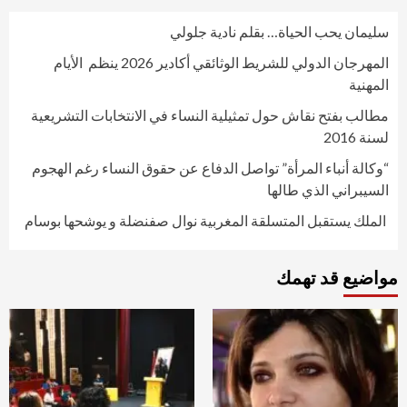
سليمان يحب الحياة… بقلم نادية جلولي
المهرجان الدولي للشريط الوثائقي أكادير 2026 ينظم الأيام
المهنية
مطالب بفتح نقاش حول تمثيلية النساء في الانتخابات التشريعية
لسنة 2016
“وكالة أنباء المرأة” تواصل الدفاع عن حقوق النساء رغم الهجوم
السيبراني الذي طالها
الملك يستقبل المتسلقة المغربية نوال صفنضلة و يوشحها بوسام
مواضيع قد تهمك