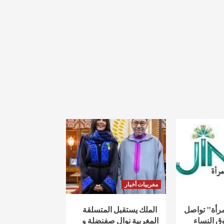
مغربيات أخبار
لمرأة” تواصل
الملك يستقبل المتسلقة
ق النساء
المغربية نوال صفنضلة و