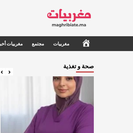
Ski
t
conten
الرئيسية
مغربيات
مجتمع
مغربيات أخبا
صحة و تغذية