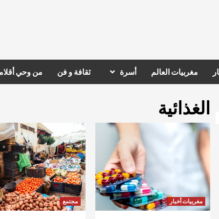
ر
مغربيات العالم
أسرة
ثقافة و فن
من وحي أقلام
الغذائية
مغربيات أخبار
مجتمع