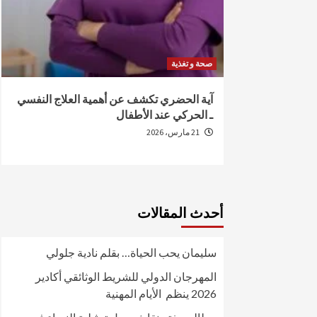
صحة و تغذية
من الإصابة
آية الحضري تكشف عن أهمية العلاج النفسي
ـ الحركي عند الأطفال
21 مارس، 2026
أحدث المقالات
سليمان يحب الحياة… بقلم نادية جلولي
المهرجان الدولي للشريط الوثائقي أكادير
2026 ينظم الأيام المهنية