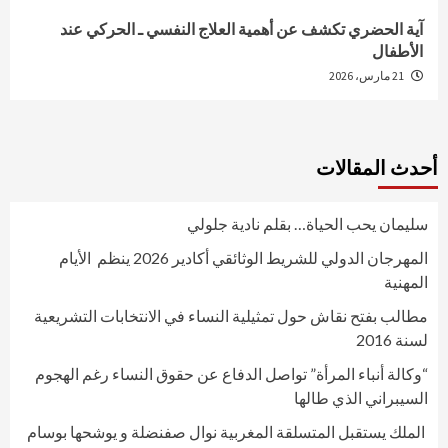
آية الحضري تكشف عن أهمية العلاج النفسي ـ الحركي عند
الأطفال
21 مارس، 2026
أحدث المقالات
سليمان يحب الحياة… بقلم نادية جلولي
المهرجان الدولي للشريط الوثائقي أكادير 2026 ينظم الأيام
المهنية
مطالب بفتح نقاش حول تمثيلية النساء في الانتخابات التشريعية
لسنة 2016
“وكالة أنباء المرأة” تواصل الدفاع عن حقوق النساء رغم الهجوم
السيبراني الذي طالها
الملك يستقبل المتسلقة المغربية نوال صفنضلة و يوشحها بوسام