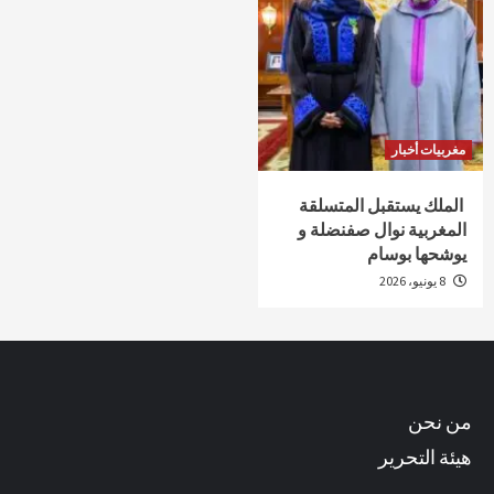
مغربيات أخبار
الملك يستقبل المتسلقة
المغربية نوال صفنضلة و
يوشحها بوسام
8 يونيو، 2026
من نحن
هيئة التحرير