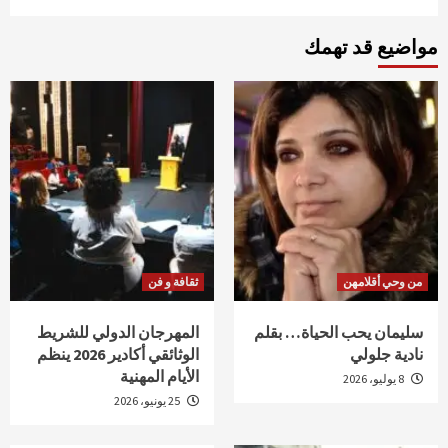
مواضيع قد تهمك
من وحي أقلامهن
ثقافة و فن
سليمان يحب الحياة… بقلم
المهرجان الدولي للشريط
نادية جلولي
الوثائقي أكادير 2026 ينظم
الأيام المهنية
8 يوليو، 2026
25 يونيو، 2026