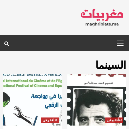
Ski
t
conten
Primary
Menu
السينما
ثقافة و فن
ثقافة و فن