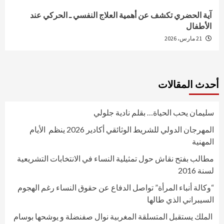
آية الحضري تكشف عن أهمية العلاج النفسي ـ الحركي عند
الأطفال
21 مارس، 2026
أحدث المقالات
سليمان يحب الحياة… بقلم نادية جلولي
المهرجان الدولي للشريط الوثائقي أكادير 2026 ينظم الأيام
المهنية
مطالب بفتح نقاش حول تمثيلية النساء في الانتخابات التشريعية
لسنة 2016
“وكالة أنباء المرأة” تواصل الدفاع عن حقوق النساء رغم الهجوم
السيبراني الذي طالها
الملك يستقبل المتسلقة المغربية نوال صفنضلة و يوشحها بوسام