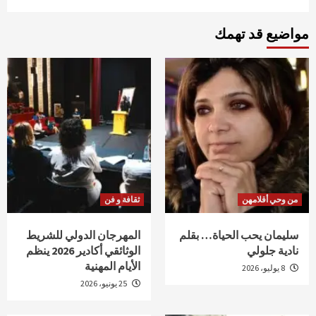
مواضيع قد تهمك
من وحي أقلامهن
ثقافة و فن
سليمان يحب الحياة… بقلم
المهرجان الدولي للشريط
نادية جلولي
الوثائقي أكادير 2026 ينظم
الأيام المهنية
8 يوليو، 2026
25 يونيو، 2026