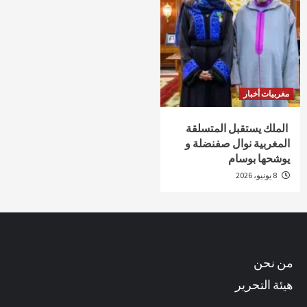
مغربيات أخبار
الملك يستقبل المتسلقة
المغربية نوال صفنضلة و
يوشحها بوسام
8 يونيو، 2026
من نحن
هيئة التحرير