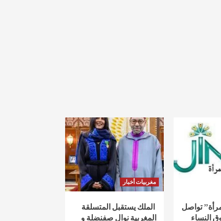
مغربيات أخبار
لمرأة” تواصل
الملك يستقبل المتسلقة
ق النساء
المغربية نوال صفنضلة و