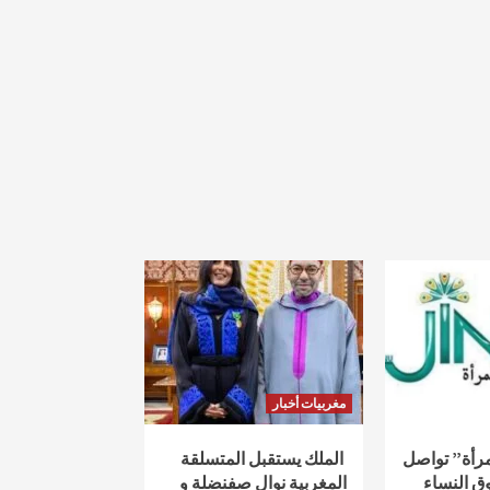
مغربيات أخبار
لمرأة” تواصل
الملك يستقبل المتسلقة
ق النساء
المغربية نوال صفنضلة و