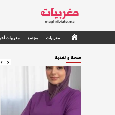
Ski
t
conten
الرئيسية
مغربيات
مجتمع
مغربيات أخبا
صحة و تغذية