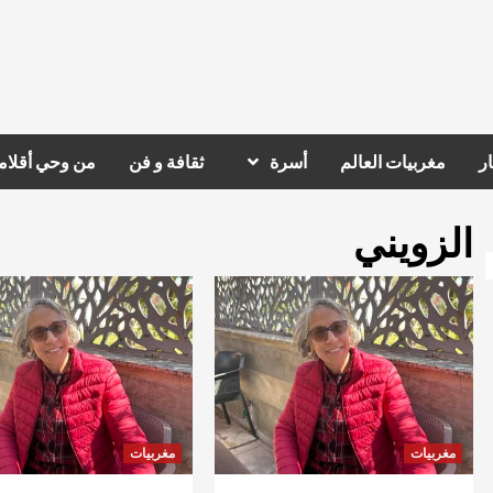
ر
مغربيات العالم
أسرة
ثقافة و فن
من وحي أقلام
الزويني
مغربيات
مغربيات