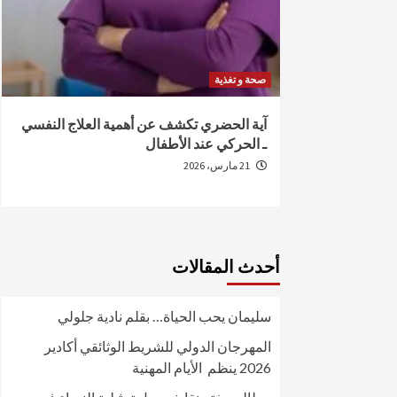
صحة و تغذية
من الإصابة
آية الحضري تكشف عن أهمية العلاج النفسي
ـ الحركي عند الأطفال
21 مارس، 2026
أحدث المقالات
سليمان يحب الحياة… بقلم نادية جلولي
المهرجان الدولي للشريط الوثائقي أكادير
2026 ينظم الأيام المهنية