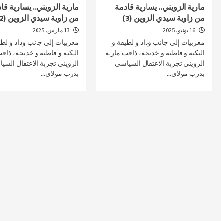
مارية الزويني.. يسارية قادمة
مارية الزويني.. يسارية قا
من زاوية سيدي الزوين (3)
من زاوية سيدي الزوين (2)
16 يونيو، 2025
13 مارس، 2025
مغربيات إلى جانب وداد و لطيفة و
مغربيات إلى جانب وداد و لطي
صحة و تغذية
صحة و تغذية
النكية و فاطنة و خديجة، ذاقت مارية
النكية و فاطنة و خديجة، ذاق
الزويني تجربة الاعتقال السياسي
الزويني تجربة الاعتقال السي
خلال ندوة علمية…الإعلان عن انطلاق علاج
مراكش تحتضن
بدرب مولاي...
بدرب مولاي...
سرطان البروستات في المغرب بتقنية
على أمراض ا
“الهايفو”
29 أبريل، 2025
4 مايو، 2025