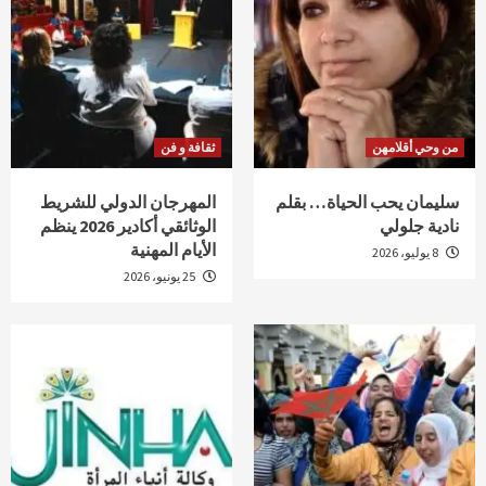
من وحي أقلامهن
ثقافة و فن
سليمان يحب الحياة… بقلم
المهرجان الدولي للشريط
نادية جلولي
الوثائقي أكادير 2026 ينظم
الأيام المهنية
8 يوليو، 2026
25 يونيو، 2026