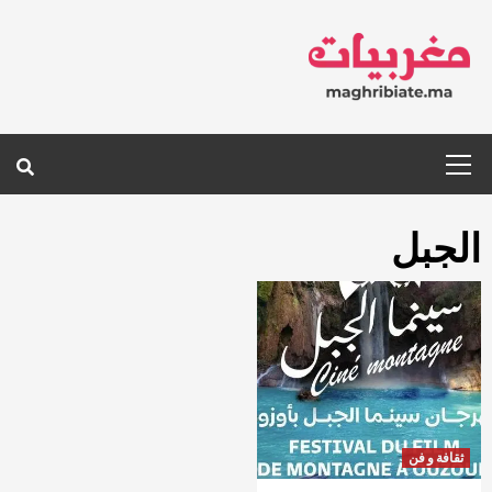
Ski
t
conten
Primary
Menu
الجبل
ثقافة و فن