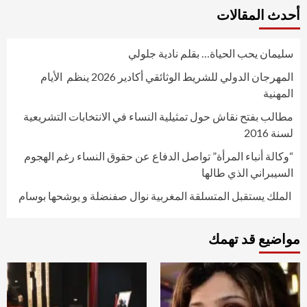
أحدث المقالات
سليمان يحب الحياة… بقلم نادية جلولي
المهرجان الدولي للشريط الوثائقي أكادير 2026 ينظم الأيام
المهنية
مطالب بفتح نقاش حول تمثيلية النساء في الانتخابات التشريعية
لسنة 2016
“وكالة أنباء المرأة” تواصل الدفاع عن حقوق النساء رغم الهجوم
السيبراني الذي طالها
الملك يستقبل المتسلقة المغربية نوال صفنضلة و يوشحها بوسام
مواضيع قد تهمك