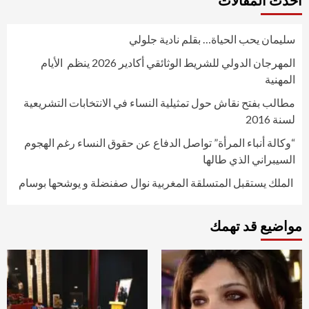
أحدث المقالات
سليمان يحب الحياة… بقلم نادية جلولي
المهرجان الدولي للشريط الوثائقي أكادير 2026 ينظم الأيام
المهنية
مطالب بفتح نقاش حول تمثيلية النساء في الانتخابات التشريعية
لسنة 2016
“وكالة أنباء المرأة” تواصل الدفاع عن حقوق النساء رغم الهجوم
السيبراني الذي طالها
الملك يستقبل المتسلقة المغربية نوال صفنضلة و يوشحها بوسام
مواضيع قد تهمك