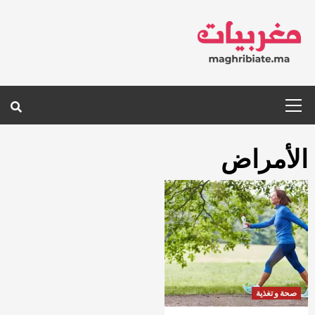
Ski
t
conten
Primary
Menu
الأمراض
صحة و تغذية