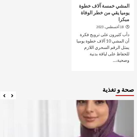
المشي خمسة آلاف خطوة
يوميا يقي من خطر الوفاة
مبكرا
18 أغسطس، 2023
دأب كثيرون على ترويج فكرة
أن المشي 10 آلاف خطوة يوميا
يمثل الرقم السحري اللازم
للحفاظ على لياقة بدنية
وصحية،...
صحة و تغذية