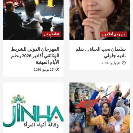
من وحي أقلامهن
ثقافة و فن
سليمان يحب الحياة… بقلم
المهرجان الدولي للشريط
نادية جلولي
الوثائقي أكادير 2026 ينظم
الأيام المهنية
8 يوليو، 2026
25 يونيو، 2026