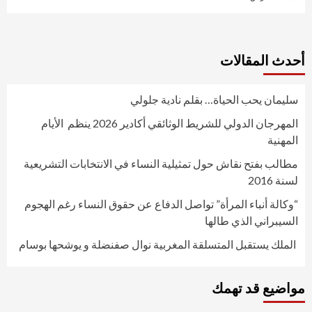
أحدث المقالات
سليمان يحب الحياة… بقلم نادية جلولي
المهرجان الدولي للشريط الوثائقي أكادير 2026 ينظم الأيام
المهنية
مطالب بفتح نقاش حول تمثيلية النساء في الانتخابات التشريعية
لسنة 2016
“وكالة أنباء المرأة” تواصل الدفاع عن حقوق النساء رغم الهجوم
السيبراني الذي طالها
الملك يستقبل المتسلقة المغربية نوال صفنضلة و يوشحها بوسام
مواضيع قد تهمك