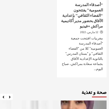
“أصدقاء المدرسة
العمومية” يفتتحون
“الفضاء الثقافي” بإعدادية
الآفاق بحضور مدير أكاديمية
مراكش +فيديو
12 مارس، 2022
مغربيات افتتحت جمعية
"أصدقاء المدرسة
العمومية" كلا من "الفضاء
الثقافي" و "بستان المدرس"
بالثانوية الإعدادية الآفاق
بجماعة سعادة بمراكش، صباح
اليوم...
صحة و تغذية