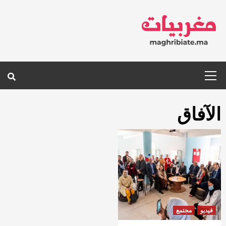
Ski
t
conten
Primary
Menu
الآفاق
فيديو
مجتمع