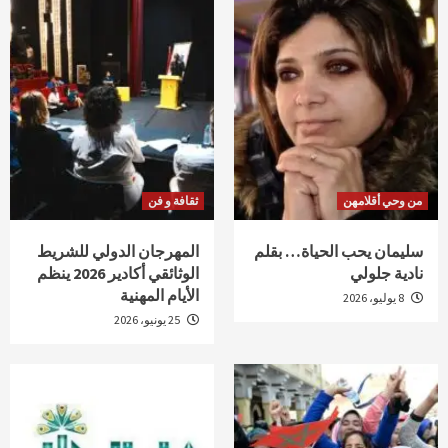
من وحي أقلامهن
ثقافة و فن
سليمان يحب الحياة… بقلم
المهرجان الدولي للشريط
نادية جلولي
الوثائقي أكادير 2026 ينظم
الأيام المهنية
8 يوليو، 2026
25 يونيو، 2026