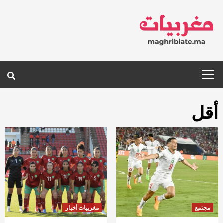
Ski
t
conten
Primary
Menu
أقل
مجتمع
مغربيات أخبار