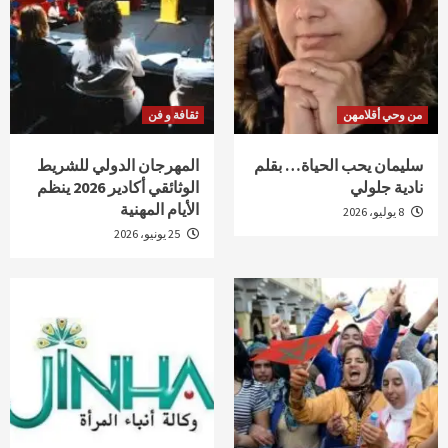
من وحي أقلامهن
ثقافة و فن
سليمان يحب الحياة… بقلم
المهرجان الدولي للشريط
نادية جلولي
الوثائقي أكادير 2026 ينظم
الأيام المهنية
8 يوليو، 2026
25 يونيو، 2026