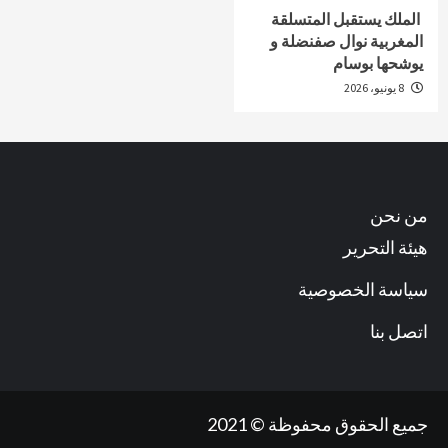
الملك يستقبل المتسلقة
المغربية نوال صفنضلة و
يوشحها بوسام
8 يونيو، 2026
من نحن
هيئة التحرير
سياسة الخصوصية
اتصل بنا
جميع الحقوق محفوظة © 2021