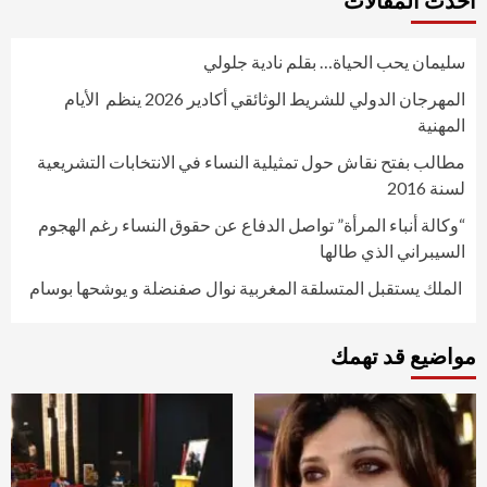
أحدث المقالات
سليمان يحب الحياة… بقلم نادية جلولي
المهرجان الدولي للشريط الوثائقي أكادير 2026 ينظم الأيام
المهنية
مطالب بفتح نقاش حول تمثيلية النساء في الانتخابات التشريعية
لسنة 2016
“وكالة أنباء المرأة” تواصل الدفاع عن حقوق النساء رغم الهجوم
السيبراني الذي طالها
الملك يستقبل المتسلقة المغربية نوال صفنضلة و يوشحها بوسام
مواضيع قد تهمك