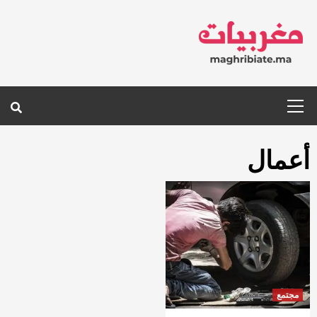
Ski
t
conten
Primary
Menu
أعمال
مجتمع