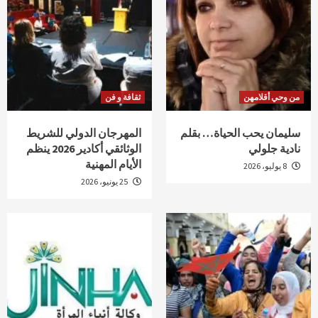
من وحي أقلامهن
ثقافة و فن
سليمان يحب الحياة… بقلم
المهرجان الدولي للشريط
نادية جلولي
الوثائقي أكادير 2026 ينظم
الأيام المهنية
8 يوليو، 2026
25 يونيو، 2026