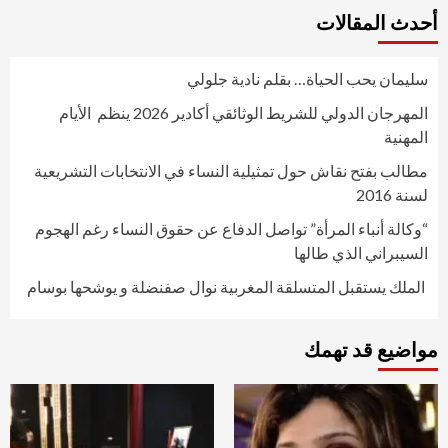
أحدث المقالات
سليمان يحب الحياة… بقلم نادية جلولي
المهرجان الدولي للشريط الوثائقي أكادير 2026 ينظم الأيام
المهنية
مطالب بفتح نقاش حول تمثيلية النساء في الانتخابات التشريعية
لسنة 2016
“وكالة أنباء المرأة” تواصل الدفاع عن حقوق النساء رغم الهجوم
السيبراني الذي طالها
الملك يستقبل المتسلقة المغربية نوال صفنضلة و يوشحها بوسام
مواضيع قد تهمك