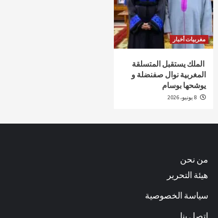
مغربيات أخبار
الملك يستقبل المتسلقة
المغربية نوال صفنضلة و
يوشحها بوسام
8 يونيو، 2026
من نحن
هيئة التحرير
سياسة الخصوصية
اتصل بنا