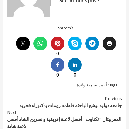
See author's posts
Share this...
0
0
0
Tags:
أحمد
,
سامية
,
ولادة
Continue
Previous
جامعة دولية توشح الباحثة فاطمة رومات بدكتوراه فخرية
Reading
Next
المغربيتان “تكناوت” أفضل لاعبة إفريقية و نسرين الشاد أفضل
لاعبة شابة