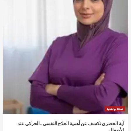
صحة و تغذية
آية الحضري تكشف عن أهمية العلاج النفسي ـ الحركي عند
الأطفال