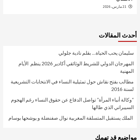
21 مارس، 2026
أحدث المقالات
سليمان يحب الحياة… بقلم نادية جلولي
المهرجان الدولي للشريط الوثائقي أكادير 2026 ينظم الأيام
المهنية
مطالب بفتح نقاش حول تمثيلية النساء في الانتخابات التشريعية
لسنة 2016
“وكالة أنباء المرأة” تواصل الدفاع عن حقوق النساء رغم الهجوم
السيبراني الذي طالها
الملك يستقبل المتسلقة المغربية نوال صفنضلة و يوشحها بوسام
مواضيع قد تهمك