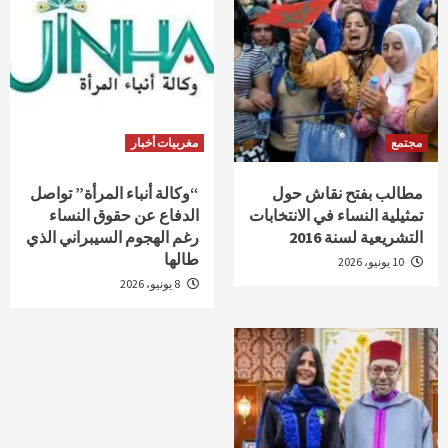
مجتمع
مغربيات أخبار
مطالب بفتح نقاش حول
“وكالة أنباء المرأة” تواصل
تمثيلية النساء في الانتخابات
الدفاع عن حقوق النساء
التشريعية لسنة 2016
رغم الهجوم السيبراني الذي
طالها
10 يونيو، 2026
8 يونيو، 2026