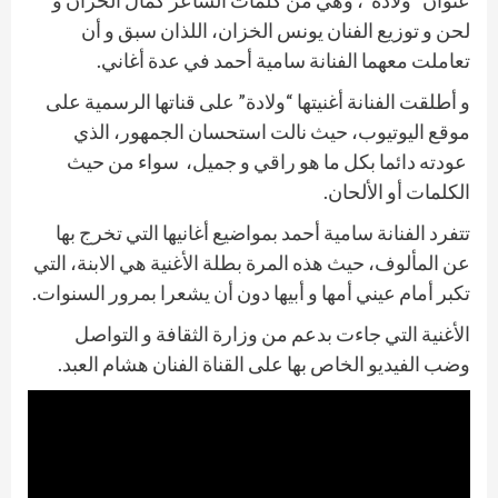
عنوان “ولادة”، وهي من كلمات الشاعر كمال الخزان و
لحن و توزيع الفنان يونس الخزان، اللذان سبق و أن
تعاملت معهما الفنانة سامية أحمد في عدة أغاني.
و أطلقت الفنانة أغنيتها “ولادة” على قناتها الرسمية على
موقع اليوتيوب، حيث نالت استحسان الجمهور، الذي
عودته دائما بكل ما هو راقي و جميل، سواء من حيث
الكلمات أو الألحان.
تتفرد الفنانة سامية أحمد بمواضيع أغانيها التي تخرج بها
عن المألوف، حيث هذه المرة بطلة الأغنية هي الابنة، التي
تكبر أمام عيني أمها و أبيها دون أن يشعرا بمرور السنوات.
الأغنية التي جاءت بدعم من وزارة الثقافة و التواصل
وضب الفيديو الخاص بها على القناة الفنان هشام العبد.