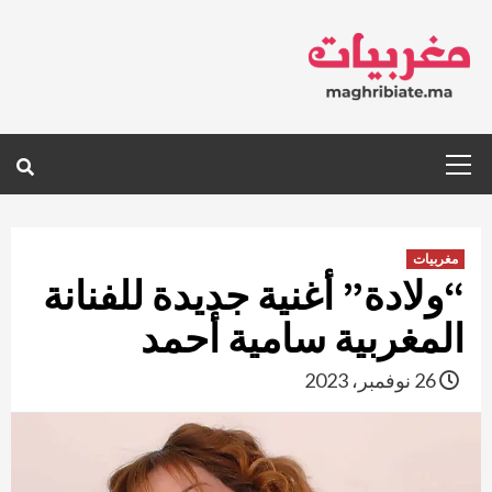
Ski
t
conten
Primary
Menu
مغربيات
“ولادة” أغنية جديدة للفنانة
المغربية سامية أحمد
26 نوفمبر، 2023