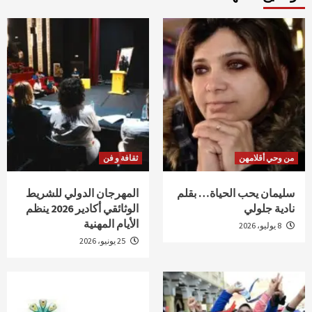
من وحي أقلامهن
ثقافة و فن
سليمان يحب الحياة… بقلم
المهرجان الدولي للشريط
نادية جلولي
الوثائقي أكادير 2026 ينظم
الأيام المهنية
8 يوليو، 2026
25 يونيو، 2026