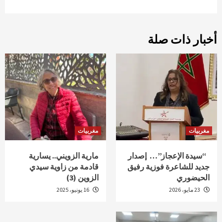
أخبار ذات صلة
مغربيات
مغربيات
“سيدة الإعجاز”… إصدار
مارية الزويني.. يسارية
جديد للشاعرة فوزية رفيق
قادمة من زاوية سيدي
الحيضوري
الزوين (3)
23 مايو، 2026
16 يونيو، 2025