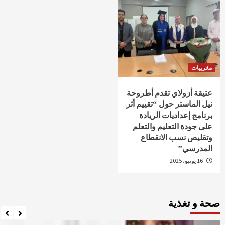
مغربيات
عتيقة أزولاي تقدم أطروحة
نيل الماستر حول “تقييم أثر
برنامج إعداديات الريادة
على جودة التعليم والتعلم
وتقليص نسب الانقطاع
المدرسي”
16 يونيو، 2025
صحة و تغذية