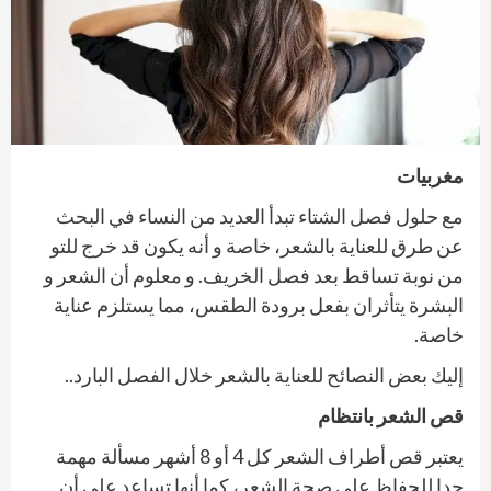
مغربيات
مع حلول فصل الشتاء تبدأ العديد من النساء في البحث
عن طرق للعناية بالشعر، خاصة و أنه يكون قد خرج للتو
من نوبة تساقط بعد فصل الخريف. و معلوم أن الشعر و
البشرة يتأثران بفعل برودة الطقس، مما يستلزم عناية
خاصة.
إليك بعض النصائح للعناية بالشعر خلال الفصل البارد..
قص الشعر بانتظام
يعتبر قص أطراف الشعر كل 4 أو 8 أشهر مسألة مهمة
جدا للحفاظ على صحة الشعر، كما أنها تساعد على أن