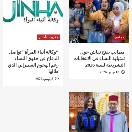
مجتمع
مغربيات أخبار
مطالب بفتح نقاش حول
“وكالة أنباء المرأة” تواصل
تمثيلية النساء في الانتخابات
الدفاع عن حقوق النساء
التشريعية لسنة 2016
رغم الهجوم السيبراني الذي
طالها
10 يونيو، 2026
8 يونيو، 2026