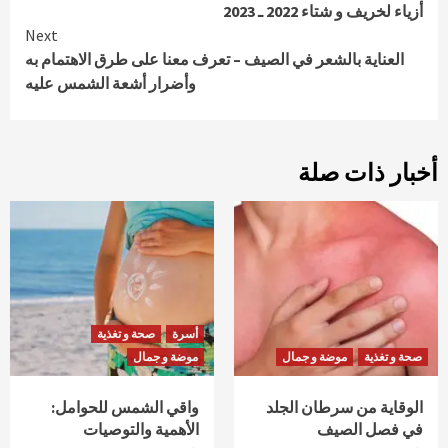
أزياء لخريف و شتاء 2022 ـ 2023
Reading
Next
العناية بالشعر في الصيف – تعرف معنا على طرق الاهتمام به
وأضرار أشعة الشمس عليه
أخبار ذات صلة
أسرة
صحة و تغذية
صحة و تغذية
موضة و جمال
موضة و جمال
الوقاية من سرطان الجلد
واقي الشمس للحوامل:
في فصل الصيف
الأهمية والتوصيات