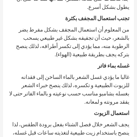
يطول بشكل أسرع.
تجنب استعمال المجفف بكثرة
من المعلوم أن استعمال المجفف بشكل مفرط يضر
بالشعر، حيث أن تجفيفه بشكل غير طبيعي يسحب
الرطوبة منه، مما يؤدي إلى تكسر أطرافه، لذلك ينصح
بتركه يجف بطريقة طبيعية (الهواء).
غسله بماء فاتر
غالبا ما يؤدي غسل الشعر بالماء الساخن إلى فقدانه
للزيوت الطبيعية و تكسره، لذلك ينصح خبراء الشعر
بغسله بشامبو مناسب حسب نوعيته و بالماء الفاتر حتى لا
يفقد مرونته و لمعانه.
استعمال الزيوت
يجف الشعر خلال فصل الشتاء بفعل برودة الطقس، لذا
ينصح باستخدام زيت طبيعية لتغذيته ساعات قبل غسله،