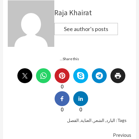
Raja Khairat
See author's posts
Share this...
0
0
0
Tags:
البارد
,
الشعر
,
العناية
,
الفصل
Continue
Previous