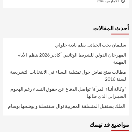
21 مارس، 2026
أحدث المقالات
سليمان يحب الحياة… بقلم نادية جلولي
المهرجان الدولي للشريط الوثائقي أكادير 2026 ينظم الأيام
المهنية
مطالب بفتح نقاش حول تمثيلية النساء في الانتخابات التشريعية
لسنة 2016
“وكالة أنباء المرأة” تواصل الدفاع عن حقوق النساء رغم الهجوم
السيبراني الذي طالها
الملك يستقبل المتسلقة المغربية نوال صفنضلة و يوشحها بوسام
مواضيع قد تهمك