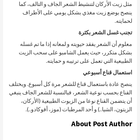
مثل زيت الأركان لتنشيط الشعر الجاف و التالف، كما
ينصح بوضع زيت مغذي بشكل يومي على الأطراف
لحمايته.
تجنب غسل الشعر بكثرة
معلوم أن الشعر يفقد حيويته و لمعانه إذا ما تم غسله
بشكل متكرر، حيث يعمل الشامبو على سحب الزيت
الطبيعية التي تعمل على ترتيبه و حمايته.
استعمال قناع أسبوعي
ينصح عادة باستعمال قناع للشعر مرة كل أسبوع. ويختلف
القناع بحسب نوعية الشعر، فبالنسبة للشعر الجاف ينبغي
أن يتضمن القناع نوعا من الزيوت الطبيعية (الأركان،
الزيتون، الشيا..) و أحد المرطبات (موز، أفوكادو..).
About Post Author