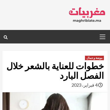
Ski
t
conten
Primary
Menu
موضة و جمال
خطوات للعناية بالشعر خلال
الفصل البارد
4 فبراير، 2023