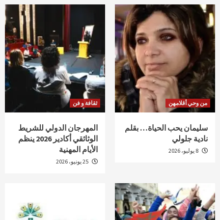
من وحي أقلامهن
ثقافة و فن
سليمان يحب الحياة… بقلم
المهرجان الدولي للشريط
نادية جلولي
الوثائقي أكادير 2026 ينظم
الأيام المهنية
8 يوليو، 2026
25 يونيو، 2026