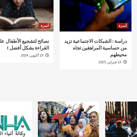
أسرة
أسرة
دراسة : الشبكات الاجتماعية تزيد
نصائح لتشجيع الأطفال عل
من حساسية المراهقين تجاه
القراءة بشكل أفضل !
محيطهم
19 أكتوبر، 2024
13 فبراير، 2025