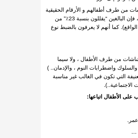
ات من طرف أطفالهم و الأرقام الحقيقية
 فإن البالغين
“
يقللون بنسبة
23
٪
”
من
لواقع
).
كما أنهم لا يعرفون بالضبط نوع
شاشات من طرف الأطفال ، ولا سيما
 والسلوك واضطرابات النوم ، والإدمان
.. )
نيفة التي تكون في الغالب غير مناسبة
الاجتماعية
..).
 على الأطفال اتباعها
:
عمر
.
…