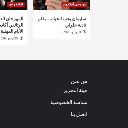
من وحي أقلامهن
ثقافة و فن
سليمان يحب الحياة… بقلم
المهرجان ال
نادية جلولي
الأيام المهنية
8 يوليو، 2026
25 يونيو، 2026
من نحن
هيئة التحرير
سياسة الخصوصية
اتصل بنا