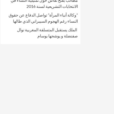
مطالب بفتح نقاش حول تمثيلية النساء في
الانتخابات التشريعية لسنة 2016
“وكالة أنباء المرأة” تواصل الدفاع عن حقوق
النساء رغم الهجوم السيبراني الذي طالها
الملك يستقبل المتسلقة المغربية نوال
صفنضلة و يوشحها بوسام