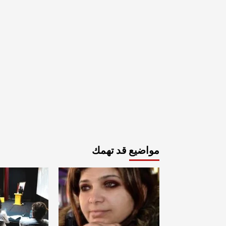
مواضيع قد تهمك