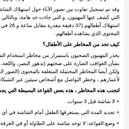
وقد تم تسجيل تفاوت بين تصور الآباء حول استهلاك الشاش
التي كشف عنها المهنيون، و التي جاءت جد هامة، وبالتالي ،
استهلاك أطفالهم
(37
دقيقة مقدرة مقابل ساعة و
26
في ا
المحتوى الذي يشاهده أطفالهم
.
كيف تحد من المخاطر على الأطفال؟
يحذر المهنيون الصحيون باستمرار من مخاطر استخدام ال
بشأن العواقب الضارة على صحتهم
(
تدهور البصر، واللغة،
ولكن أيضا المخاطر المحتملة المتعلقة بالمحتوى
(
الصور الع
لأعمارهم ، وخطر التواصل مع أشخاص سيئين عبر الشبكات 
لتجنب هذه المخاطر ، هذه بعض القواعد البسيطة التي يجب
+
لا شاشة قبل
3
سنوات.
+
تحديد المدة التي يستغرقها الطفل أمام الشاشة في أي 
+
وضع القواعد
:
لا توجد شاشة على الطاولة أو في الغرفة