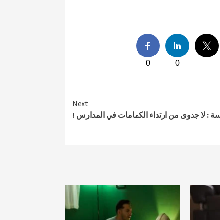
0
0
Next
ة : لا جدوى من ارتداء الكمامات في المدارس !