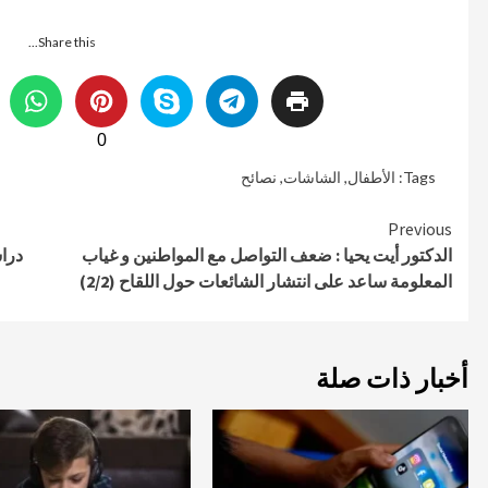
Share this...
0
Tags:
الأطفال
,
الشاشات
,
نصائح
Continue
Previous
الدكتور أيت يحيا : ضعف التواصل مع المواطنين و غياب
دراس
Reading
المعلومة ساعد على انتشار الشائعات حول اللقاح (2/2)
أخبار ذات صلة