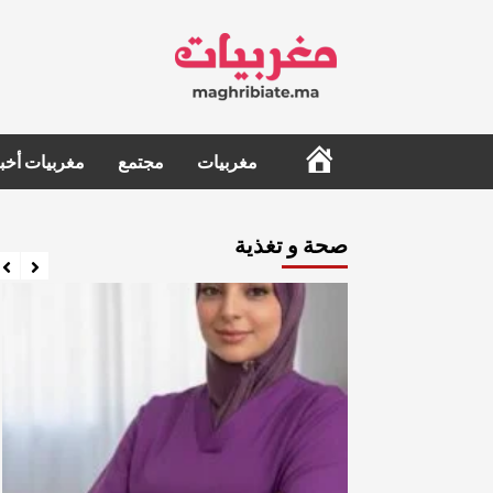
Ski
t
conten
الرئيسية
مغربيات
مجتمع
مغربيات أخبا
صحة و تغذية