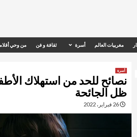
ر
مغربيات العالم
أسرة
ثقافة و فن
من وحي أقلام
أسرة
نصائح للحد من استهلاك الأط
ظل الجائحة
26 فبراير، 2022