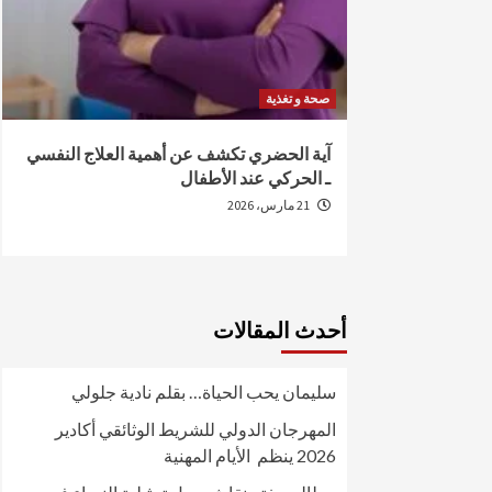
صحة و تغذية
من الإصابة
آية الحضري تكشف عن أهمية العلاج النفسي
ـ الحركي عند الأطفال
21 مارس، 2026
أحدث المقالات
سليمان يحب الحياة… بقلم نادية جلولي
المهرجان الدولي للشريط الوثائقي أكادير
2026 ينظم الأيام المهنية