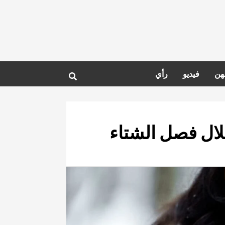
هن
فيديو
رأي
لال فصل الشتاء