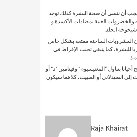
ا يجب أن ننسى أن صحة البشرة كذلك توجد
 والخضروات الغنية بمضادات الأكسدة و
 شيخوخة الجلد.
 أن المشروبات الساخنة ممتعة بشكل خاص
يا للبشرة، كما ينبغي تجنب الإفراط في
مك.
حيانا بتناول “المغنيسيوم” وفيتامين “د” أو
ث إلى الصيدلاني أو الطبيب، كلاهما سيكون
Raja Khairat