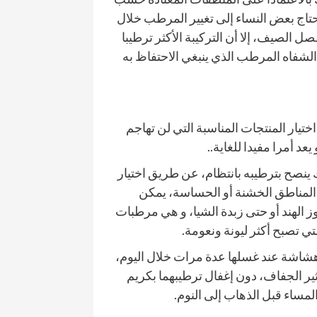
حتاج بعض النساء إلى تغيير المرطب خلال
 الصيف، إلا أن التركيبة الأكثر ترطيبا
لشفاه المرطب الذي ينبغي الاحتفاظ به
تيار المنتجات المناسبة التي لن تهاجم
د أمرا مفيدا للغاية..
ك ينصح بترطيبه بانتظام، عن طريق اختيار
لمناطق الخشنة أو الحساسة، يمكن
وز الهند أو حتى زبدة الشيا، و هي مرطبات
تي تصبح أكثر ليونة ونعومة.
شاشة عند غسلها عدة مرات خلال اليوم،
ير الجفاف، دون إغفال ترطيبهما بكريم
ساء قبل الذهاب إلى النوم.