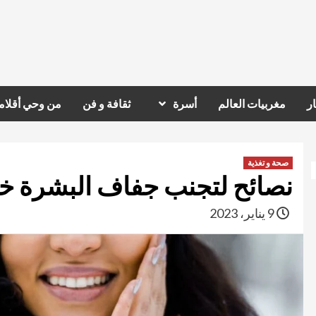
ر
مغربيات العالم
أسرة
ثقافة و فن
من وحي أقلام
صحة و تغذية
نصائح لتجنب جفاف البشرة خ
9 يناير، 2023