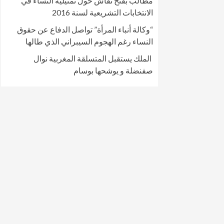
مطالب بفتح نقاش حول تمثيلية النساء في
الانتخابات التشريعية لسنة 2016
“وكالة أنباء المرأة” تواصل الدفاع عن حقوق
النساء رغم الهجوم السيبراني الذي طالها
الملك يستقبل المتسلقة المغربية نوال
صفنضلة و يوشحها بوسام