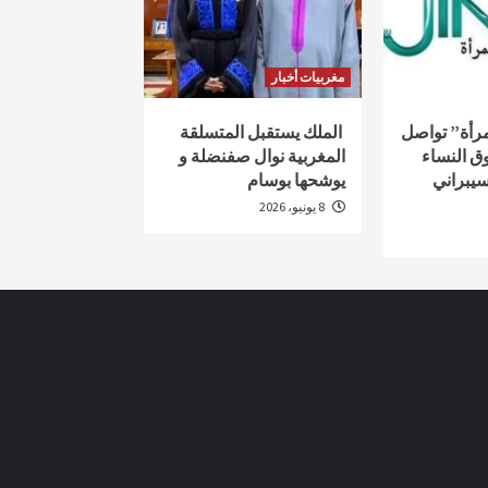
مغربيات أخبار
لمرأة” تواصل
الملك يستقبل المتسلقة
ق النساء
المغربية نوال صفنضلة و
سيبراني
يوشحها بوسام
8 يونيو، 2026