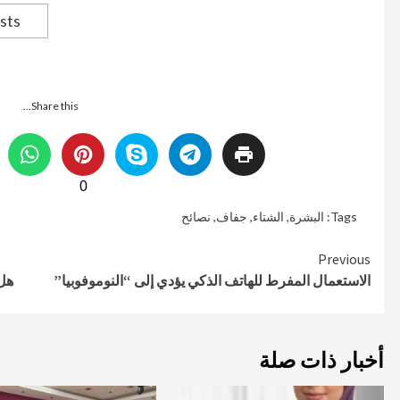
sts
Share this...
0
Tags:
البشرة
,
الشتاء
,
جفاف
,
نصائح
Continue
Previous
الاستعمال المفرط للهاتف الذكي يؤدي إلى “النوموفوبيا”
هل 
Reading
أخبار ذات صلة