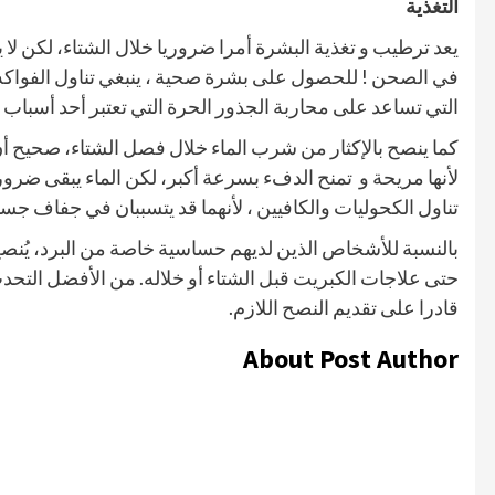
التغذية
يعد ترطيب و تغذية البشرة أمرا ضروريا خلال الشتاء، لكن ل
في الصحن ! للحصول على بشرة صحية ، ينبغي تناول الفواكه
التي تساعد على محاربة الجذور الحرة التي تعتبر أحد أسباب
كما ينصح بالإكثار من شرب الماء خلال فصل الشتاء، صحيح
لأنها مريحة و
تمنح الدفء بسرعة أكبر، لكن الماء يبقى ضرور
تناول الكحوليات والكافيين ، لأنهما قد يتسببان في جفاف جس
بالنسبة للأشخاص الذين لديهم حساسية خاصة من البرد، يُنصح أ
حتى علاجات الكبريت قبل الشتاء أو خلاله. من الأفضل التحد
قادرا على تقديم النصح اللازم.
About Post Author