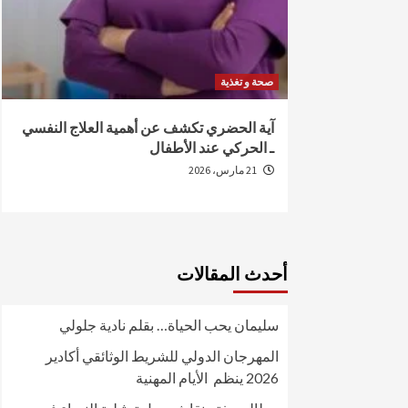
صحة و تغذية
من الإصابة
آية الحضري تكشف عن أهمية العلاج النفسي
ـ الحركي عند الأطفال
21 مارس، 2026
أحدث المقالات
سليمان يحب الحياة… بقلم نادية جلولي
المهرجان الدولي للشريط الوثائقي أكادير
2026 ينظم الأيام المهنية