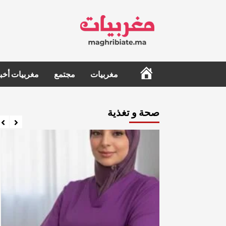
Ski
t
conten
الرئيسية
مغربيات
مجتمع
مغربيات أخبا
صحة و تغذية