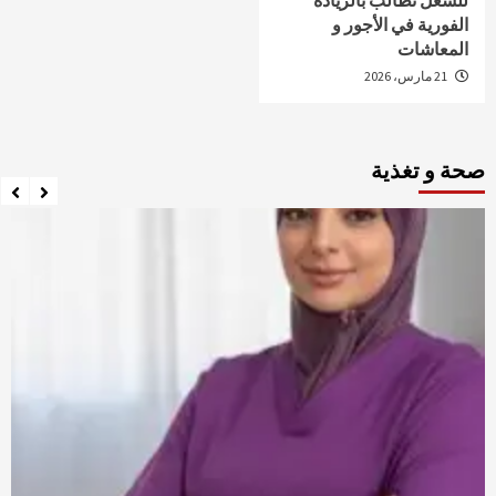
للشغل تطالب بالزيادة
الفورية في الأجور و
المعاشات
21 مارس، 2026
صحة و تغذية