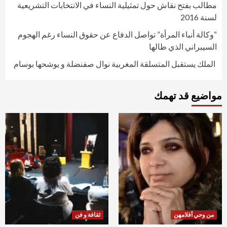
مطالب بفتح نقاش حول تمثيلية النساء في الانتخابات التشريعية
لسنة 2016
“وكالة أنباء المرأة” تواصل الدفاع عن حقوق النساء رغم الهجوم
السيبراني الذي طالها
الملك يستقبل المتسلقة المغربية نوال صفنضلة و يوشحها بوسام
مواضيع قد تهمك
من وحي أقلامهن
ثقافة و فن