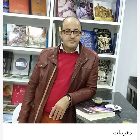
مغربيات