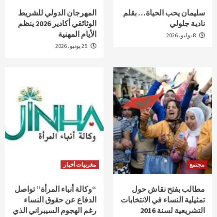
سليمان يحب الحياة… بقلم
المهرجان الدولي للشريط
نادية جلولي
الوثائقي أكادير 2026 ينظم
الأيام المهنية
8 يوليو، 2026
25 يونيو، 2026
مجتمع
مغربيات أخبار
مطالب بفتح نقاش حول
“وكالة أنباء المرأة” تواصل
تمثيلية النساء في الانتخابات
الدفاع عن حقوق النساء
التشريعية لسنة 2016
رغم الهجوم السيبراني الذي