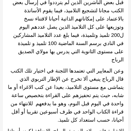
قبل بعض الناشرين الذين لم يترددوا في إرسال بعض
الكتب مجانا لتشجيع التلاميذ، فيما يقوم الأساتذة
بالاعتماد على إمكاناتهم الذاتية أحيانا لاقتناء نسخ
وتوزيعها على كل التلاميذ الذين يصل عددهم اليوم
ل
200
تلميذ وتلميذة، فيما بلغ عدد التلاميذ المشاركين
في النادي برسم السنة الماضية
100
تلميذ و تلميذة
على مستوى الثانوية التي يدرس بها مولاي الصديق
الرباج
وعن المعايير التي تعتمدها اللجنة في اختيار تلك الكتب
قال الرباج ينبغي ألا تخرج عن الإطار التربوي الذي
يتماشى مع مستوى التلاميذ، بعيدا عن كتب الاغراء أو ما
شابه، حيث يتم تحفيزهم على القراءة بتخصيص ساعة
واحدة في اليوم قبل النوم، وهو ما يدفعهم للانتهاء من
قراءة الكتاب الواحد في ظرف أسبوعين تقريبا أو أقل
أحيانا، حسب استعداد كل تلميذ.