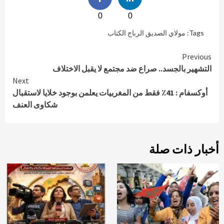
0
0
Tags:
مولاي الصديق الرباج الكتاب
Continue
Previous
التشهير بالجسد.. صراع ضد مجتمع لا يقبل الاختلاف
Reading
Next
أوكسفام : 41٪ فقط من المغربيات يعلمن بوجود خلايا لاستقبال
شكاوى العنف
أخبار ذات صلة