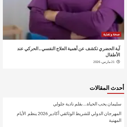
صحة و تغذية
آية الحضري تكشف عن أهمية العلاج النفسي ـ الحركي عند
الأطفال
21 مارس، 2026
أحدث المقالات
سليمان يحب الحياة… بقلم نادية جلولي
المهرجان الدولي للشريط الوثائقي أكادير 2026 ينظم الأيام
المهنية