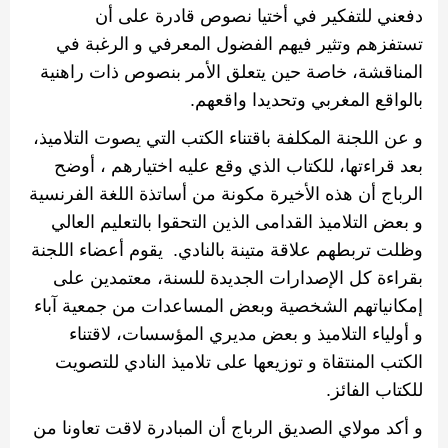
دفعني للتفكير في أختيا نصوص قادرة على أن
تستفزهم وتثير فيهم الفضول المعرفي و الرغبة في
المناقشة، خاصة حين يتعلق الأمر بنصوص ذات راهنية
بالواقع المغربي وتحديدا واقعهم
.
و عن اللجنة المكلفة باقتناء الكتب التي يصوت التلاميذ،
بعد قراءتها، للكتاب الذي وقع عليه اختيارهم ، أوضح
الرباج أن هذه الأخيرة مكونة من أساتذة اللغة الفرنسية
و بعض التلاميذ القدامى الذين التحقوا بالتعليم العالي
وظلت تربطهم علاقة متينة بالنادي. يقوم أعضاء اللجنة
بقراءة كل الإصدارات الجديدة للسنة، معتمدين على
إمكانياتهم الشخصية وبعض المساعدات من جمعية آباء
و أولياء التلاميذ و بعض مديري المؤسسات، لاقتناء
الكتب المنتقاة و توزيعها على تلاميذ النادي للتصويت
للكتاب الفائز
.
و أكد مولاي الصديق الرباج أن المبادرة لاقت تعاونا من