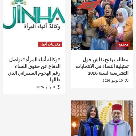
مجتمع
مغربيات أخبار
مطالب بفتح نقاش حول
“وكالة أنباء المرأة” تواصل
تمثيلية النساء في الانتخابات
الدفاع عن حقوق النساء
التشريعية لسنة 2016
رغم الهجوم السيبراني الذي
طالها
10 يونيو، 2026
8 يونيو، 2026