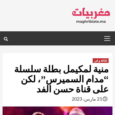
Ski
t
conten
Primary
Menu
ثقافة و فن
منية لمكيمل بطلة سلسلة
“مدام السميرس”، لكن
على قناة حسن الفد
21 مارس، 2023