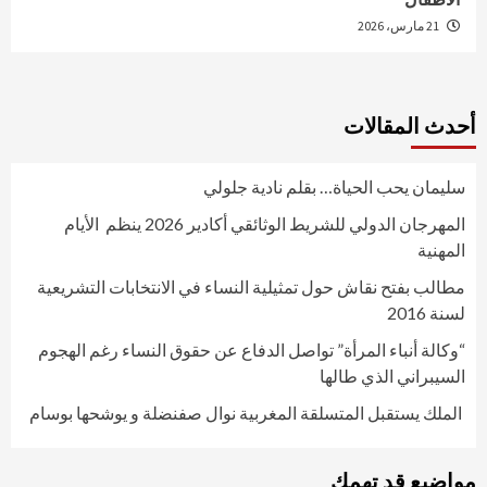
21 مارس، 2026
أحدث المقالات
سليمان يحب الحياة… بقلم نادية جلولي
المهرجان الدولي للشريط الوثائقي أكادير 2026 ينظم الأيام
المهنية
مطالب بفتح نقاش حول تمثيلية النساء في الانتخابات التشريعية
لسنة 2016
“وكالة أنباء المرأة” تواصل الدفاع عن حقوق النساء رغم الهجوم
السيبراني الذي طالها
الملك يستقبل المتسلقة المغربية نوال صفنضلة و يوشحها بوسام
مواضيع قد تهمك