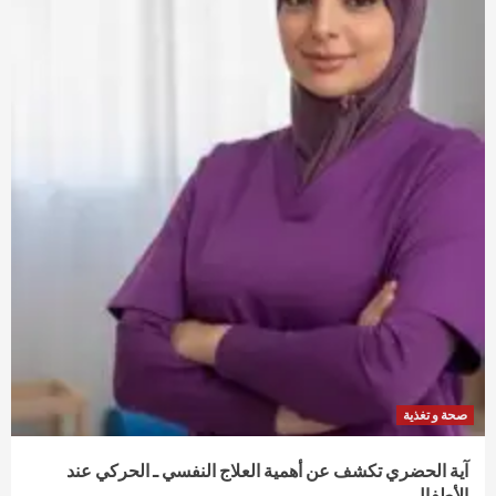
صحة و تغذية
آية الحضري تكشف عن أهمية العلاج النفسي ـ الحركي عند
الأطفال