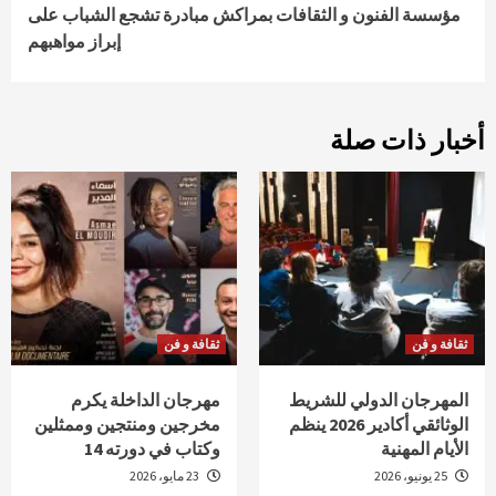
مؤسسة الفنون و الثقافات بمراكش مبادرة تشجع الشباب على
إبراز مواهبهم
أخبار ذات صلة
ثقافة و فن
ثقافة و فن
المهرجان الدولي للشريط
مهرجان الداخلة يكرم
الوثائقي أكادير 2026 ينظم
مخرجين ومنتجين وممثلين
الأيام المهنية
وكتاب في دورته 14
25 يونيو، 2026
23 مايو، 2026