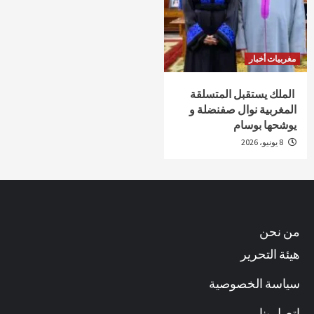
مغربيات أخبار
الملك يستقبل المتسلقة
المغربية نوال صفنضلة و
يوشحها بوسام
8 يونيو، 2026
من نحن
هيئة التحرير
سياسة الخصوصية
اتصل بنا