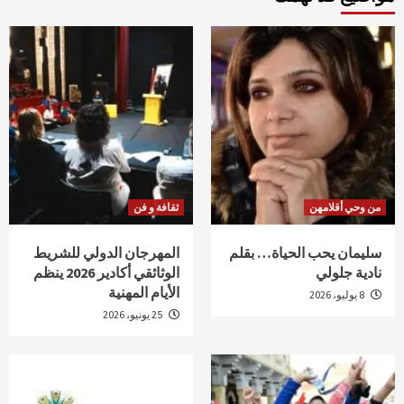
من وحي أقلامهن
ثقافة و فن
سليمان يحب الحياة… بقلم
المهرجان الدولي للشريط
نادية جلولي
الوثائقي أكادير 2026 ينظم
الأيام المهنية
8 يوليو، 2026
25 يونيو، 2026