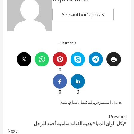
See author's posts
Share this...
0
0
0
Tags:
السميرس
,
لمكيمل
,
مدام
,
منية
Continue
Previous
“بكل ألوان الدنيا” هدية الفنانة سامية أحمد للرجل
Reading
Next