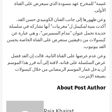
غنيمة” للمخرج عهد بنسودة الذي سيعرض على القناة
الأولى.
وعن ظهورها إلى جانب الفنان الكوميدي حسن الفذ،
أكدت منية لمكيمل ل”مغربيات” أنها تشاركه في سلسلة
جديدة تحمل عنوان “مدام السميرس”، و هي عبارة عن
كبسولات من دقيقتين ستعرض على القناة الخاصة بحسن
الفد بيوتيوب.
وعن عدم عرضها على القناة الثانية، قالت إن الفد فضل
عرض السلسلة على قناته، لافتة إلى أنه قرر هذا الموسم
أن يدخل غمار الموسم الرمضاني من خلال كبسولات
بصيغة الإنترنت.
About Post Author
Raja Khairat