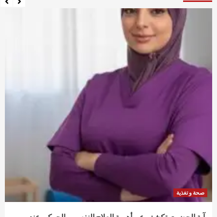
صحة و تغذية
آية الحضري تكشف عن أهمية العلاج النفسي ـ الحركي عند