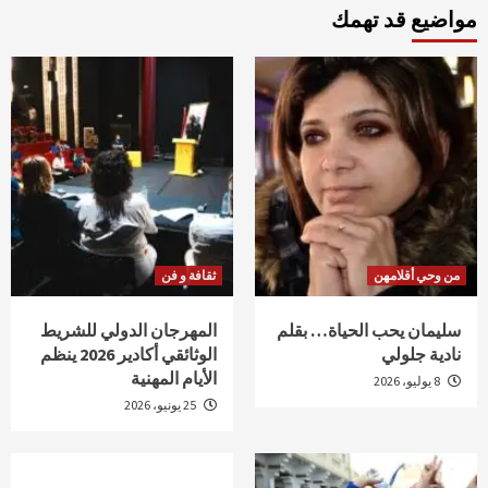
مواضيع قد تهمك
من وحي أقلامهن
ثقافة و فن
سليمان يحب الحياة… بقلم
المهرجان الدولي للشريط
نادية جلولي
الوثائقي أكادير 2026 ينظم
الأيام المهنية
8 يوليو، 2026
25 يونيو، 2026