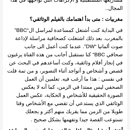
المجال
..
مغربيات
:
متى بدأ اهتمامك بالفيلم الوثائقي؟
في البداية كنت أشتغل كمساعدة لمراسل ال
“BBC”
بالمغرب
.
بعد ذلك اشتغلت كصحافية مراسلة لإذاعة
صوت
ألمانيا
“DW”.
عندما كنت أعمل الى جانب
صحافي
“‬BBC
كنا نستقبل أجانب من هذه القناة يرغبون
في إنجاز أفلام وثائقية، وكنت أساعدهم في البحث عن
قصص و أشخاص و أتواجد أثناء التصوير، و من تمة قلت
في نفسي
:
هذا ما أرغب فيه
.
تعلمين أن العمل
الصحفي ليس ممتدا في الزمن، كما أنه لا يعكس
الصورة الحقيقية للأشخاص و الحكاية، عكس العمل
الوثائقي الذي يستدعي أن تقضي مع الأشخاص وقتا
طويلا من الزمن مما يقربك منهم أكثر و يجعلك
تستوعب القصة جيدا وتفهمها بشكل صحيح
.