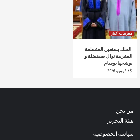
مغربيات أخبار
الملك يستقبل المتسلقة
المغربية نوال صفنضلة و
يوشحها بوسام
8 يونيو، 2026
من نحن
هيئة التحرير
سياسة الخصوصية