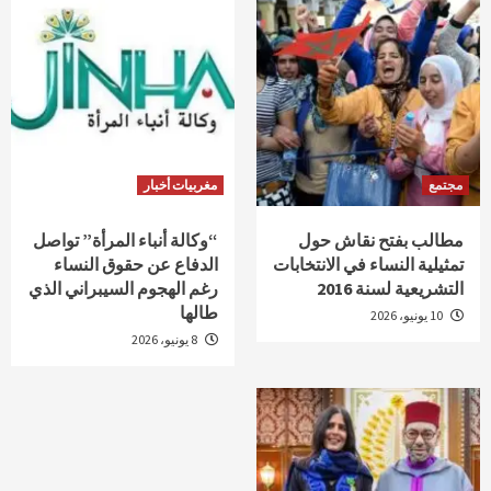
مجتمع
مغربيات أخبار
مطالب بفتح نقاش حول
“وكالة أنباء المرأة” تواصل
تمثيلية النساء في الانتخابات
الدفاع عن حقوق النساء
التشريعية لسنة 2016
رغم الهجوم السيبراني الذي
طالها
10 يونيو، 2026
8 يونيو، 2026