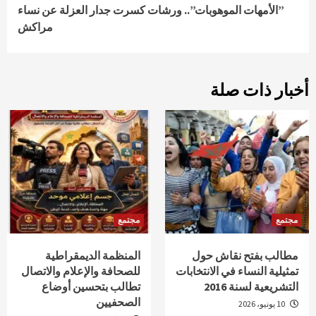
‫”‬الأمهات الموهوبات”.. ورشات كسرت جدار العزلة عن نساء
مراكش
أخبار ذات صلة
مجتمع
مجتمع
مطالب بفتح نقاش حول
المنظمة الديمقراطية
تمثيلية النساء في الانتخابات
للصحافة والإعلام والاتصال
التشريعية لسنة 2016
تطالب بتحسين أوضاع
الصحفيين
10 يونيو، 2026