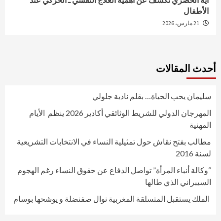
الأطفال
21 مارس، 2026
أحدث المقالات
سليمان يحب الحياة… بقلم نادية جلولي
المهرجان الدولي للشريط الوثائقي أكادير 2026 ينظم الأيام
المهنية
مطالب بفتح نقاش حول تمثيلية النساء في الانتخابات التشريعية
لسنة 2016
“وكالة أنباء المرأة” تواصل الدفاع عن حقوق النساء رغم الهجوم
السيبراني الذي طالها
الملك يستقبل المتسلقة المغربية نوال صفنضلة و يوشحها بوسام