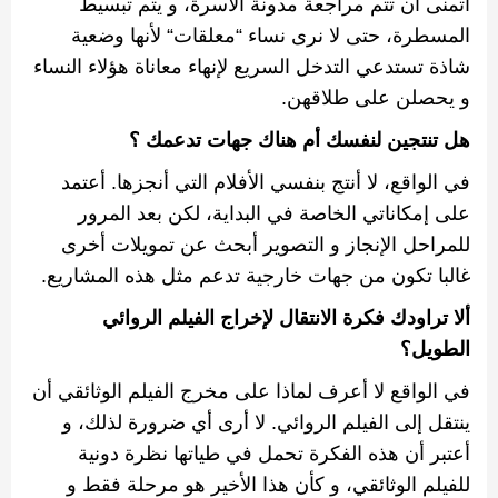
أتمنى أن تتم مراجعة مدونة الأسرة، و يتم تبسيط
المسطرة، حتى لا نرى نساء
“
معلقات
“
لأنها وضعية
شاذة تستدعي التدخل السريع لإنهاء معاناة هؤلاء النساء
و يحصلن على طلاقهن
.
هل تنتجين لنفسك أم هناك جهات تدعمك ؟
في الواقع، لا أنتج بنفسي الأفلام التي أنجزها
.
أعتمد
على إمكاناتي الخاصة في البداية، لكن بعد المرور
للمراحل الإنجاز و التصوير أبحث عن تمويلات أخرى
غالبا تكون من جهات خارجية تدعم مثل هذه المشاريع
.
ألا تراودك فكرة الانتقال لإخراج الفيلم الروائي
الطويل؟
في الواقع لا أعرف لماذا على مخرج الفيلم الوثائقي أن
ينتقل إلى الفيلم الروائي
.
لا أرى أي ضرورة لذلك، و
أعتبر أن هذه الفكرة تحمل في طياتها نظرة دونية
للفيلم الوثائقي، و كأن هذا الأخير هو مرحلة فقط و