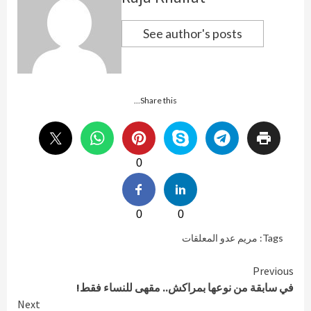
See author's posts
Share this...
0
0
0
Tags:
مريم عدو المعلقات
Continue
Previous
في سابقة من نوعها بمراكش.. مقهى للنساء فقط!
Reading
Next