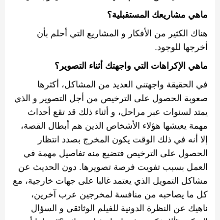
ماهي مشاريعك المستقبلية؟
هناك الكثير من الأفكار و المشاريع التي أحلم بأن
أخرجها للوجود
.
ماهي الإكراهات التي واجهتك أثناء التصوير؟
في الحقيقة واجهتني العديد من المشاكل، أكثرها
صعوبة الحصول على الترخيص من أجل التصوير و الذي
يمتد لسنوات عبر مراحل، و أثناء ذلك قد تقع أحداث
مهمة يعيشها هؤلاء الأشخاص الذين هم أبطال القصة،
إلا أنه في ذلك الوقت يكون المخرج بصدد انتظار
الحصول على الترخيص فتضيع منه تفاصيل مهمة في
العمل بسبب تفويت فرصة تصويرها
.
دون الحديث عن
مشاكل التمويل الذي يعتمد غالبا على جهات خارجية، مع
كل ما يصاحبه من منافسة لمخرجين عرب آخرين،
ناهيك عن النظرة الدونية للفيلم الوثائقي و السؤال