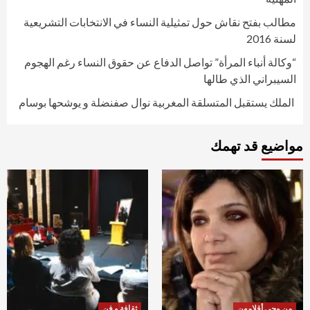
مطالب بفتح نقاش حول تمثيلية النساء في الانتخابات التشريعية
لسنة 2016
“وكالة أنباء المرأة” تواصل الدفاع عن حقوق النساء رغم الهجوم
السيبراني الذي طالها
الملك يستقبل المتسلقة المغربية نوال صفنضلة و يوشحها بوسام
مواضيع قد تهمك
من وحي أقلامهن
ثقافة و فن