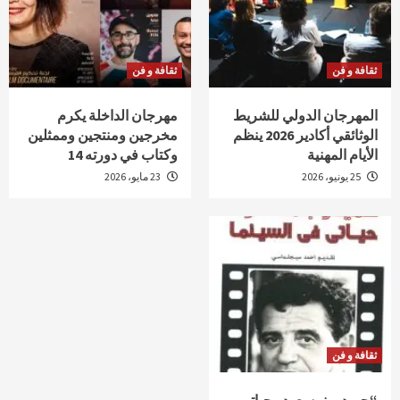
ثقافة و فن
ثقافة و فن
المهرجان الدولي للشريط
مهرجان الداخلة يكرم
الوثائقي أكادير 2026 ينظم
مخرجين ومنتجين وممثلين
الأيام المهنية
وكتاب في دورته 14
25 يونيو، 2026
23 مايو، 2026
ثقافة و فن