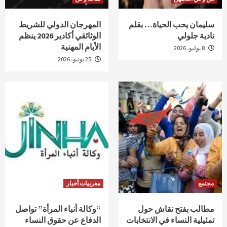
سليمان يحب الحياة… بقلم
المهرجان الدولي للشريط
نادية جلولي
الوثائقي أكادير 2026 ينظم
الأيام المهنية
8 يوليو، 2026
25 يونيو، 2026
مجتمع
مغربيات أخبار
مطالب بفتح نقاش حول
“وكالة أنباء المرأة” تواصل
تمثيلية النساء في الانتخابات
الدفاع عن حقوق النساء