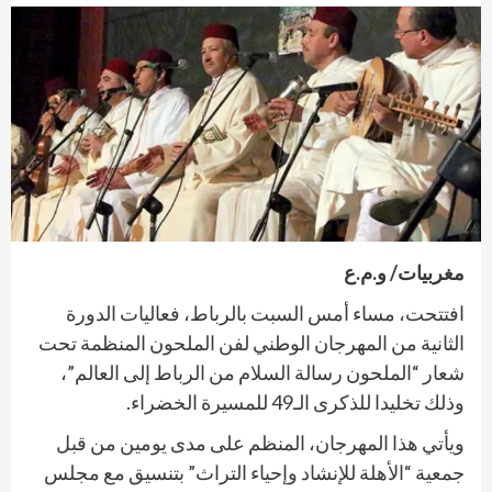
مغربيات/ و.م.ع
افتتحت، مساء أمس السبت بالرباط، فعاليات الدورة
الثانية من المهرجان الوطني لفن الملحون المنظمة تحت
شعار “الملحون رسالة السلام من الرباط إلى العالم”،
وذلك تخليدا للذكرى الـ49 للمسيرة الخضراء.
ويأتي هذا المهرجان، المنظم على مدى يومين من قبل
جمعية “الأهلة للإنشاد وإحياء التراث” بتنسيق مع مجلس