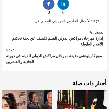
0
0
Tags:
الأطفال
,
الملحون
,
المهرجان
,
الوطني
,
فن
Continue
Previous
إدارة مهرجان مراكش الدولي للفيلم تكشف عن لجنة تحكيم
Reading
الأفلام الطويلة
Next
مونيكا بيلوتشي ضيفة مهرجان مراكش الدولي للفيلم في دورته
الحادية و العشرين
أخبار ذات صلة