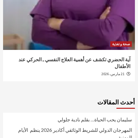
صحة و تغذية
آية الحضري تكشف عن أهمية العلاج النفسي ـ الحركي عند
الأطفال
21 مارس، 2026
أحدث المقالات
سليمان يحب الحياة… بقلم نادية جلولي
المهرجان الدولي للشريط الوثائقي أكادير 2026 ينظم الأيام
المهنية