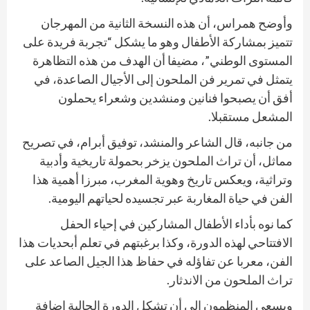
وأوضح همراس، أن هذه النسخة الثانية من المهرجان
تتميز بمشاركة الأطفال وهو ما يشكل “تجربة فريدة على
المستوى الوطني”، مضيفا أن الهدف من هذه التظاهرة
يتمثل في تمرير فن الملحون إلى الأجيال الصاعدة، في
أفق أن يصبحوا فنانين ومنشدين وشعراء يحملون
المشعل مستقبلا.
من جانبه، قال الشاعر والمنشد، توفيق أبرام، في تصريح
مماثل، أن تراث الملحون يزخر بحمولة تاريخية وأدبية
وتراثية، ويعكس تاريخ وهوية المغرب، مبرزا أهمية هذا
الفن في حياة المغاربة عبر تجسيده لحياتهم اليومية.
كما نوه بأداء الأطفال المشاركين في إحياء الحفل
الافتتاحي لهذه الدورة، وكذا برغبتهم في تعلم أبحديات هذا
الفن، معربا عن تفاؤله في حفاظ هذا الجيل الصاعد على
تراث الملحون من الاندثار.
ويسعى المنظمون إلى أن تشكل الدورة الحالية إضافة