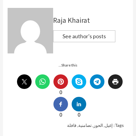
Raja Khairat
See author's posts
Share this...
0
0
0
Tags:
إغيل
,
الحوز
,
تضامنية
,
قافلة