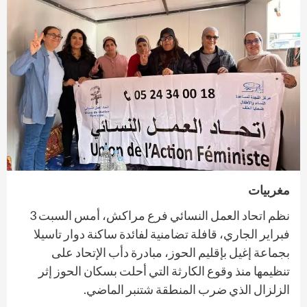
مغربيات
نظم اتحاد العمل النسائي فرع مراكش، أمس السبت 3
فبراير الجاري،
قافلة تضامنية لفائدة ساكنة دوار تاسيلا
بجماعة إغيل بإقليم الحوز، مبادرة دأب الإتحاد على
تنظيمها منذ وقوع الكارثة التي أحلت بسكان الحوز إثر
الزلزال الذي ضرب المنطقة شتنبر الماضي.