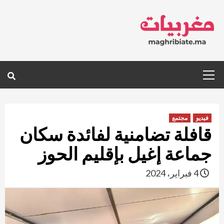
Ski
t
conten
Primary
Menu
فيديو
مجتمع
قافلة تضامنية لفائدة سكان
جماعة إغيل بإقليم الحوز
4 فبراير، 2024