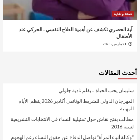
صحة و تغذية
آية الحضري تكشف عن أهمية العلاج النفسي ـ الحركي عند
الأطفال
21 مارس، 2026
أحدث المقالات
سليمان يحب الحياة… بقلم نادية جلولي
المهرجان الدولي للشريط الوثائقي أكادير 2026 ينظم الأيام
المهنية
مطالب بفتح نقاش حول تمثيلية النساء في الانتخابات التشريعية
لسنة 2016
“وكالة أنباء المرأة” تواصل الدفاع عن حقوق النساء رغم الهجوم