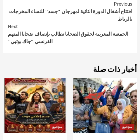
Continue
Previous
افتتاح أشغال الدورة الثانية لمهرجان “جسد” للنساء المخرجات
Reading
بالرباط
Next
الجمعية المغربية لحقوق الضحايا تطالب بإنصاف ضحايا المتهم
الفرنسي “جاك بوتيي”
أخبار ذات صلة
مجتمع
مجتمع