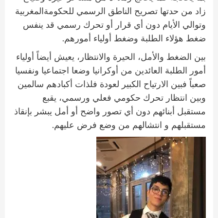
زاد من حدتها تصريح الناطق الرسمي للحكومةالمغربية
وتوالي الأيام دون أي قرار أو تحرك رسمي قد ينفس
.
ضغط هؤلاء الطلبة وضغط أولياء أمورهم
بين الضغط والأمل، الحيرة والانتظار، يعيش أيضاً أولياء
أمور الطلبة العائدين من أوكرانيا وضعا اجتماعيا ونفسيا
صعباً فبين الارتياح الكبير لعودة فلذات أكبادهم سالمين
وبين انتظار تحرك حكومي فعلي ورسمي، يقبع
مستقبل أبنائهم دون أي تصور واضح أو أمل يبشر بإنقاذ
.
مستقبلهم و انتشالهم من وضع فرض عليهم