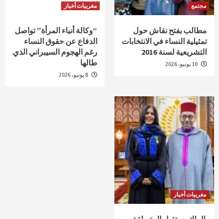
مجتمع
مغربيات أخبار
مطالب بفتح نقاش حول
“وكالة أنباء المرأة” تواصل
تمثيلية النساء في الانتخابات
الدفاع عن حقوق النساء
التشريعية لسنة 2016
رغم الهجوم السيبراني الذي
طالها
10 يونيو، 2026
8 يونيو، 2026
مغربيات أخبار
الملك يستقبل المتسلقة