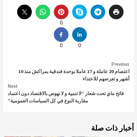
0
0
0
Continue
Previous
اعتصام 20 عاملة و 17 عاملا بوحدة فندقية بمراكش منذ 10
Reading
أشهر و تعرضهم للاعتداء
Next
فاتح ماي تحت شعار “لا تنمية و لا نهوض بالاقتصاد دون اعتماد
مقاربة النوع في كل السياسات العمومية”‪‬
أخبار ذات صلة