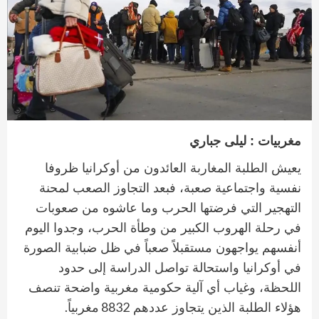
مغربيات : ليلى جباري
يعيش الطلبة المغاربة العائدون من أوكرانيا ظروفا
نفسية واجتماعية صعبة، فبعد التجاوز الصعب لمحنة
التهجير التي فرضتها الحرب وما عاشوه من صعوبات
في رحلة الهروب الكبير من وطأة الحرب، وجدوا اليوم
أنفسهم يواجهون مستقبلاً صعباً في ظل ضبابية الصورة
في أوكرانيا واستحالة تواصل الدراسة إلى حدود
اللحظة، وغياب أي آلية حكومية مغربية واضحة تنصف
.
8832
هؤلاء الطلبة الذين يتجاوز عددهم
مغربياً