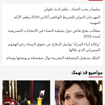
سليمان يحب الحياة… بقلم نادية جلولي
المهرجان الدولي للشريط الوثائقي أكادير 2026 ينظم الأيام
المهنية
مطالب بفتح نقاش حول تمثيلية النساء في الانتخابات التشريعية
لسنة 2016
“وكالة أنباء المرأة” تواصل الدفاع عن حقوق النساء رغم الهجوم
السيبراني الذي طالها
الملك يستقبل المتسلقة المغربية نوال صفنضلة و يوشحها بوسام
مواضيع قد تهمك