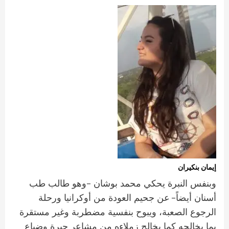
إيمان بنكيران
–
وبنفس النبرة يحكي محمد بوشان
وهو طالب طب
–
أسنان أيضاً
عن جحيم العودة من أوكرانيا ورحلة
الرجوع الصعبة، ويبوح بنفسية مضطربة وغير مستقرة
بما يخالجه كما يخالج زملاءه من مشاعر حيرة وضياع