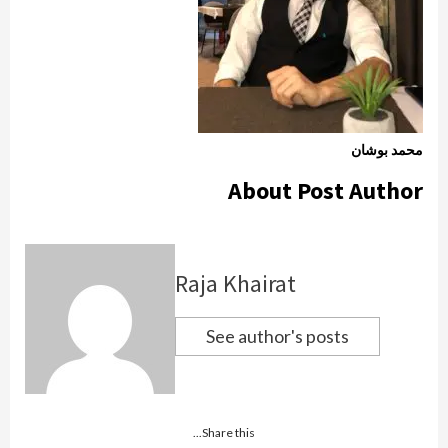
محمد بوشان
About Post Author
Raja Khairat
See author's posts
Share this...