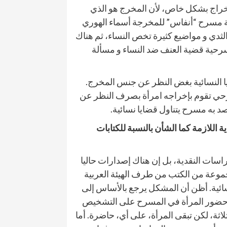
إخراج بشكل خاص، لأن المخرج هو الذي
ة مسرح “أنفاس” للمخرجة أسماء الهوري
الثدي و مواضيع كثيرة تخص النساء، ثم هناك
رحية قضية العنف ضد النساء و مسألة
يا النسائية بغض النظر عن جنس المخرج.
حي تقوم بإخراجه امرأة بصرف النظر عن
د به مسرح يتناول قضايا نسائية.
 اللازمة كما الشأن بالنسبة للكتابات
راسات النقدية، بل إن هناك إصدارات حاليا
جموعة من الكتب من طرف الهيئة العربية
ائية. أظن أن المشكل يرجع بالأساس إلى
ر حضور المرأة في المسرح على التشخيص
اثة، لكن تبقى المرأة، على أي، حاضرة. أما