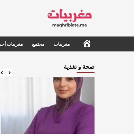
Ski
t
conten
الرئيسية
مغربيات
مجتمع
مغربيات أخبا
صحة و تغذية