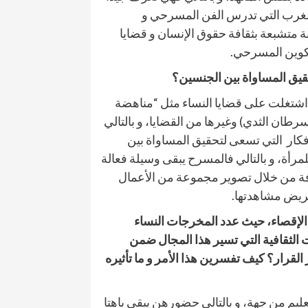
المغرب التي تدرس الفن المسرحي و
انة متشبعة بثقافة حقوق الإنسان و قضايا
تكوين المسرحي.
يق المساواة بين الجنسين؟
ي اشتغلت على قضايا النساء مثل “مناهضة
رطان الثدي) وغيرها من القضايا، و بالتالي
فكار
التي تسعى لتحقيق المساواة بين
مرأة، و بالتالي فالمسرح يبقى وسيلة فعالة
افة من خلال تصوير مجموعة من الأعمال
عريض مشاهدتها.
الإقصاء، حيث عدد المخرجات النساء
الثقافية التي تسير هذا المجال ضمن
 القرار؟ كيف تفسرين هذا الأمر و ما تأثيره
عليم من جهة، و بالتالي حضورهن يبقى باهتا