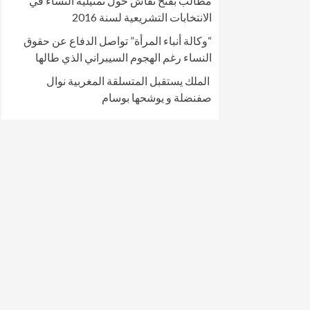
مطالب بفتح نقاش حول تمثيلية النساء في
الانتخابات التشريعية لسنة 2016
“وكالة أنباء المرأة” تواصل الدفاع عن حقوق
النساء رغم الهجوم السيبراني الذي طالها
الملك يستقبل المتسلقة المغربية نوال
صفنضلة و يوشحها بوسام