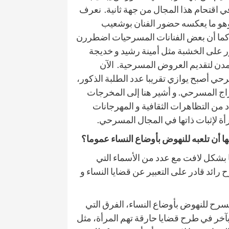
اقتحام هذا المجال من جهة ثانية.
نعرف
وهو ما يعكسه حضور الفنان بوشعيب
 كما أن بعض الفنانات المسرحيات اضطررن
ر على الخشبة مثل أمينة رشيد و خديجة
لمدن لتقديم العروض المسرحية.
الآن
حي أصبح يوازي تقريبا عدد الطلبة الذكور،
اج المسرحي. و أشير هنا إلى المخرجات
من التظاهرات الثقافية و المهرجانات
أة لإثبات ذاتها في المجال المسرحي.
ها أن تلعبه للنهوض بأوضاع النساء عموما؟
 بشكل لافت مع عدد من الأسماء التي
د قادر على التعبير عن قضايا النساء و
مسرح للنهوض بأوضاع النساء، الفرق التي
آخر في طرح قضايا حارقة تهم المرأة، مثل