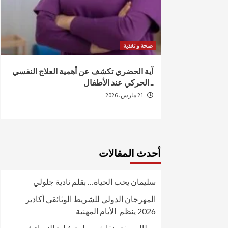
صحة و تغذية
من الإصابة
آية الحضري تكشف عن أهمية العلاج النفسي
ـ الحركي عند الأطفال
21 مارس، 2026
أحدث المقالات
سليمان يحب الحياة… بقلم نادية جلولي
المهرجان الدولي للشريط الوثائقي أكادير
2026 ينظم الأيام المهنية