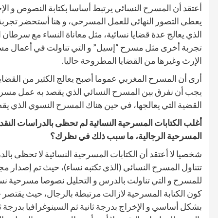
أعتقد أن المسرح النسائي يرتبط أساسا بكتابة النصوص و ال
يعطي التصور النهائي للعمل المسرحي، و هنا أستحضر تجرب
الذي يعالج عدة قضايا نسائية، مثل معاناة النساء مع سرطان 
تجربة أخرى مثل مسرح “إسيل” و التي تناولت في أعمال مس
الإرث وغيرها من القضايا المطروحة حاليا.
أرى أن المسرح المغربي عموما أصبح يعالج الكثير من القضا
يجب أن نفرق بين المسرح النسائي الذي يقصد به عمل مسر
القضية التي يعالجها، في حين هناك المسرح النسوي الذي يقص
أغلب الكتابات المسرحية النسائية لم تحظى بالدراسات النقدية
المسرحية الرجالية، ما سبب ذلك في نظرك؟
شخصيا لا أعتقد أن الكتابات المسرحية النسائية لا تحظى بالد
تتناول المسرح النسائي (الذي تكتبه نساء)، حيث تم إصدار م
للمسرح و التي تناولت بالدرس و التحليل نصوصا مسرحية نس
كون الكتابة المسرحية لازالت مرتبطة بالرجال، حيث يقتص
بشكل أساسي و الإخراج بدرجة ثانية ثم السينوغرافيا بدرجة ثل