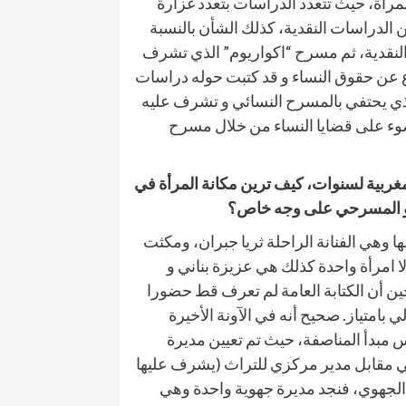
المرأة، حيث تتعدد الدراسات بتعدد غزارة
من الدراسات النقدية، كذلك الشأن بالنسبة
النقدية، ثم مسرح “اكواريوم” الذي تشرف
 عن حقوق النساء و قد كتبت حوله دراسات
الذي يحتفي بالمسرح النسائي و تشرف عليه
وء على قضايا النساء من خلال مسرح
ربية لسنوات، كيف ترين مكانة المرأة في
ا و المسرحي على وجه خاص؟
ا وهي الفنانة الراحلة ثريا جبران، ومكثت
 امرأة واحدة كذلك هي عزيزة بناني و
ن أن الكتابة العامة لم تعرف قط حضورا
لي بامتياز. صحيح أنه في الآونة الأخيرة
بدأ المناصفة، حيث تم تعيين مديرة
في مقابل مدير مركزي للتراث (يشرف عليها
الجهوي، فنجد مديرة جهوية واحدة وهي