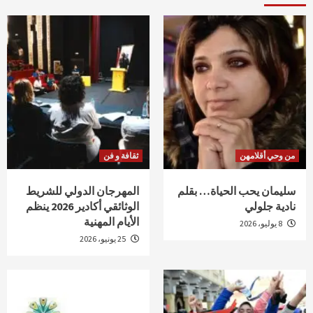
من وحي أقلامهن
ثقافة و فن
سليمان يحب الحياة… بقلم
المهرجان الدولي للشريط
نادية جلولي
الوثائقي أكادير 2026 ينظم
الأيام المهنية
8 يوليو، 2026
25 يونيو، 2026