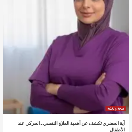
صحة و تغذية
آية الحضري تكشف عن أهمية العلاج النفسي ـ الحركي عند
الأطفال