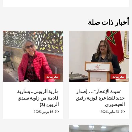
أخبار ذات صلة
مغربيات
مغربيات
“سيدة الإعجاز”… إصدار
مارية الزويني.. يسارية
جديد للشاعرة فوزية رفيق
قادمة من زاوية سيدي
الحيضوري
الزوين (3)
23 مايو، 2026
16 يونيو، 2025