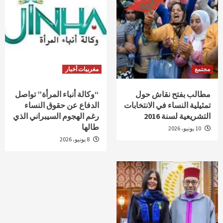
مجتمع
مغربيات أخبار
مطالب بفتح نقاش حول
“وكالة أنباء المرأة” تواصل
تمثيلية النساء في الانتخابات
الدفاع عن حقوق النساء
التشريعية لسنة 2016
رغم الهجوم السيبراني الذي
طالها
10 يونيو، 2026
8 يونيو، 2026