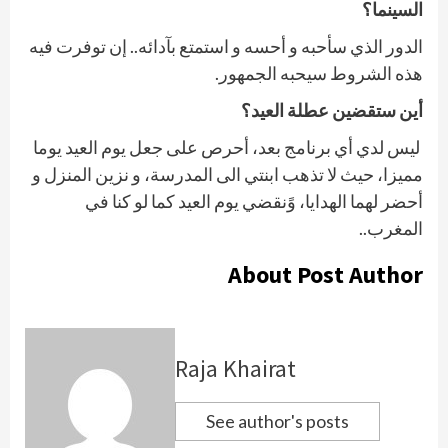
السينما؟
الدور الذي سأحبه و أحسه و استمتع بآدائه.. إن توفرت فيه
هذه الشروط سيحبه الجمهور.
أين ستقضين عطلة العيد؟
ليس لدي أي برنامج بعد، أحرص على جعل يوم العيد يوما
مميزا، حيث لا تذهب ابنتي الى المدرسة، و نزين المنزل و
أحضر لهما الهدايا، وًنقضي يوم العيد كما لو كنا في
المغرب..
About Post Author
Raja Khairat
See author's posts