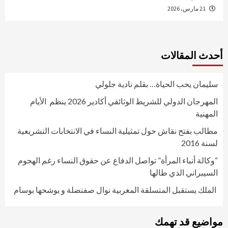
21 مارس، 2026
أحدث المقالات
سليمان يحب الحياة… بقلم نادية جلولي
المهرجان الدولي للشريط الوثائقي أكادير 2026 ينظم الأيام
المهنية
مطالب بفتح نقاش حول تمثيلية النساء في الانتخابات التشريعية
لسنة 2016
“وكالة أنباء المرأة” تواصل الدفاع عن حقوق النساء رغم الهجوم
السيبراني الذي طالها
الملك يستقبل المتسلقة المغربية نوال صفنضلة و يوشحها بوسام
مواضيع قد تهمك