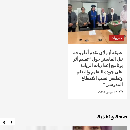
مغربيات
عتيقة أزولاي تقدم أطروحة
نيل الماستر حول “تقييم أثر
برنامج إعداديات الريادة
على جودة التعليم والتعلم
وتقليص نسب الانقطاع
المدرسي”
16 يونيو، 2025
صحة و تغذية