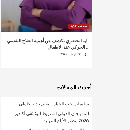
صحة و تغذية
من الإصابة
آية الحضري تكشف عن أهمية العلاج النفسي
ـ الحركي عند الأطفال
21 مارس، 2026
أحدث المقالات
سليمان يحب الحياة… بقلم نادية جلولي
المهرجان الدولي للشريط الوثائقي أكادير
2026 ينظم الأيام المهنية