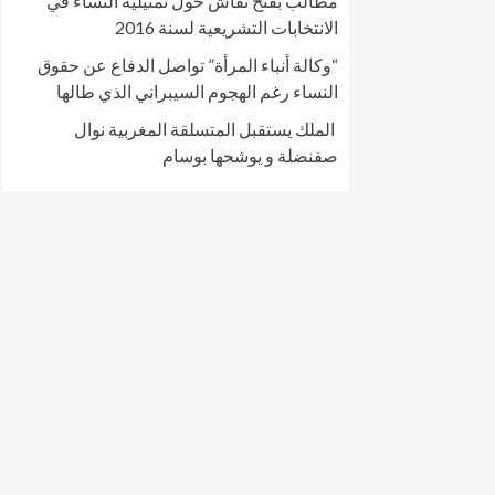
مطالب بفتح نقاش حول تمثيلية النساء في
الانتخابات التشريعية لسنة 2016
“وكالة أنباء المرأة” تواصل الدفاع عن حقوق
النساء رغم الهجوم السيبراني الذي طالها
الملك يستقبل المتسلقة المغربية نوال
صفنضلة و يوشحها بوسام