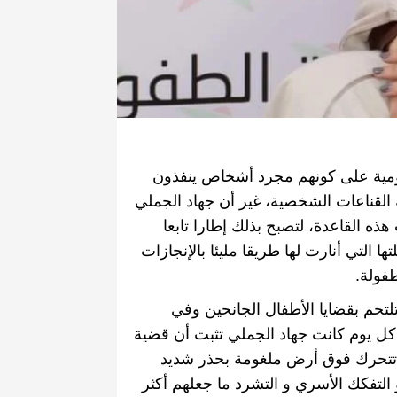
كومية على كونهم مجرد أشخاص ينفذون
 القناعات الشخصية، غير أن جهاد الجملي
ه القاعدة، لتصبح بذلك إطارا تابعا
 التي أنارت لها طريقا مليئا بالإنجازات
طفولة
.
تحم بقضايا الأطفال الجانحين وفي
ل يوم كانت جهاد الجملي تثبت أن قضية
ت تتحرك فوق أرض ملغومة بحذر شديد
التفكك الأسري و التشرد ما جعلهم أكثر