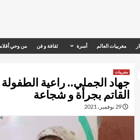
ر
مغربيات العالم
أسرة
ثقافة و فن
من وحي أقلام
مغربيات
جهاد الجملي.. راعية الطفولة 
القاتم بجرأة و شجاعة
29 نوفمبر، 2021