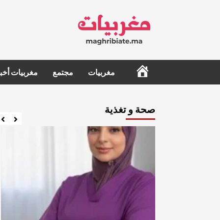
Ski
t
conten
الرئيسية
مغربيات
مجتمع
مغربيات أخبا
صحة و تغذية