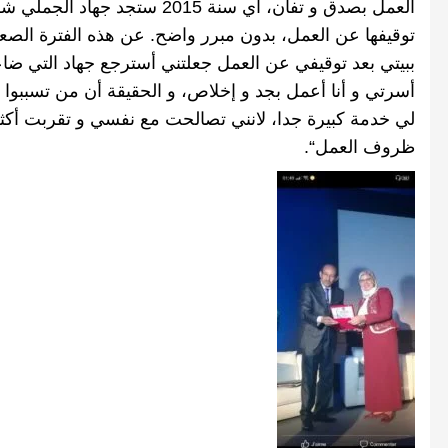
العمل بصدق و تفان، أي سنة
2015
ستجد جهاد الجملي شك
توقيفها عن العمل، بدون مبرر واضح
.
عن هذه الفترة الصع
ببيتي بعد توقيفي عن العمل جعلتني أسترجع جهاد التي ضا
أسرتي و أنا أعمل بجد و إخلاص، و الحقيقة أن من تسببوا 
لي خدمة كبيرة جدا، لانني تصالحت مع نفسي و تقربت أكث
ظروف العمل
“
.