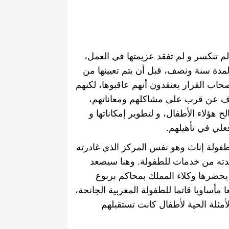
لم تنكسر و لم تفقد عزيمتها في العمل،
دة سنة ونصف، قبل أن يتم تعيينها من
حاب
القرار
يعتقدون
أنهم
عاقبوها، لكنهم
عرف عن قرب على مشاكلهم ومعاناتهم،
هؤلاء الأطفال، و لتطوير إمكاناتها و
علي في تأهيلهم
.
لطفولة إناث وهو نفس المركز الذي غادرته
دته من خدمات للطفولة
.
وهنا سيصعد
يحضرها وكلاء المملك بمحاكم بربوع
أساويا قاتما للطفولة المغربية الجانحة،
مثلة الحية لأطفال كانت تستقبلهم