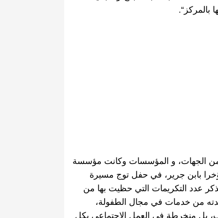
ا
بالمركز
“.
د من الجهات، و المؤسسات وكانت مؤسسة
را بابن
جرير،
في حفل توج مسيرة
تتذكر عدد التكريمات التي حظيت بها من
سدته من خدمات في مجال الطفولة،
ب، بل منخرطة في العمل الاجتماعي بكل