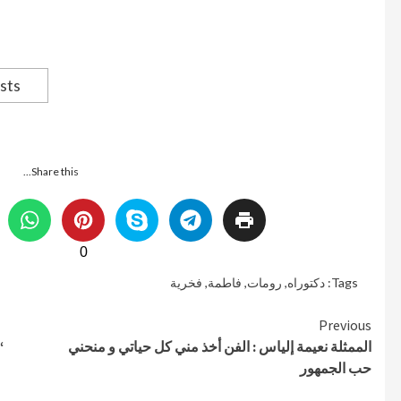
sts
Share this...
0
Tags:
دكتوراه
,
رومات
,
فاطمة
,
فخرية
Continue
Previous
الممثلة نعيمة إلياس : الفن أخذ مني كل حياتي و منحني
“
Reading
حب الجمهور