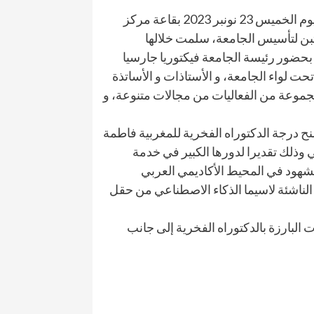
نظمت جامعة “UNIFÉ” النسائية بدولة البيرو احتفالية كبرى يوم الخميس 23 نونبر 2023 بقاعة مركز
L بمناسبة الذكرى الستبن لتأسيس الجامعة، سلمت خلالها
 بحضور رئيسة الجامعة فيكتوريا جارسيا
ت المنضوية تحت لواء الجامعة، و الأستاذات و الأساتذة
موعة من الفعاليات من مجالات متنوعة، و
ح درجة الدكتوراه الفخرية للمغربية فاطمة
 وذلك تقديرا لدورها الكبير في خدمة
مشهود في المحيط الأكاديمي العربي
 الناشئة لاسيما الذكاء الاصطناعي من حقل
لبارزة بالدكتوراه الفخرية إلى جانب