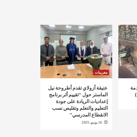
مغربيات
دمة
عتيقة أزولاي تقدم أطروحة نيل
الماستر حول “تقييم أثر برنامج
إعداديات الريادة على جودة
التعليم والتعلم وتقليص نسب
الانقطاع المدرسي”
16 يونيو، 2025