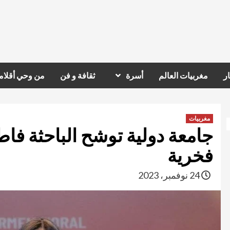
ر
مغربيات العالم
أسرة
ثقافة و فن
من وحي أقلام
مغربيات
جامعة دولية توشح الباحثة فا
فخرية
24 نوفمبر، 2023