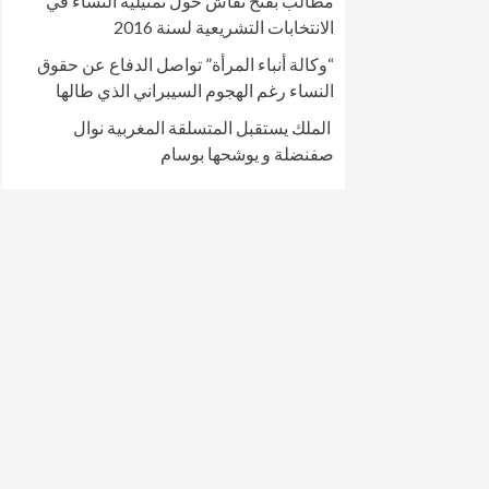
مطالب بفتح نقاش حول تمثيلية النساء في
الانتخابات التشريعية لسنة 2016
“وكالة أنباء المرأة” تواصل الدفاع عن حقوق
النساء رغم الهجوم السيبراني الذي طالها
الملك يستقبل المتسلقة المغربية نوال
صفنضلة و يوشحها بوسام