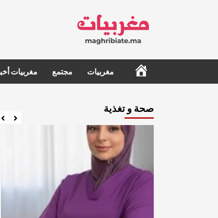
Ski
t
conten
الرئيسية
مغربيات
مجتمع
مغربيات أخبا
صحة و تغذية