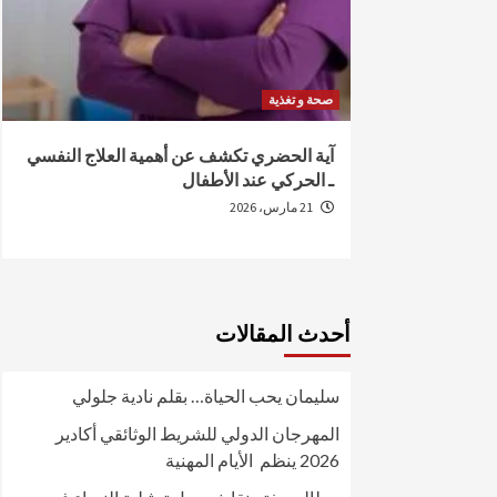
صحة و تغذية
من الإصابة
آية الحضري تكشف عن أهمية العلاج النفسي
ـ الحركي عند الأطفال
21 مارس، 2026
أحدث المقالات
سليمان يحب الحياة… بقلم نادية جلولي
المهرجان الدولي للشريط الوثائقي أكادير
2026 ينظم الأيام المهنية