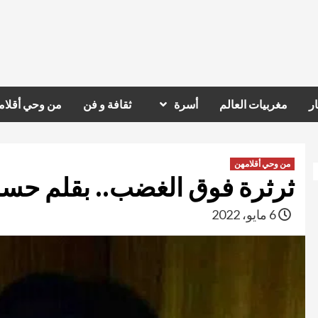
ر
مغربيات العالم
أسرة
ثقافة و فن
من وحي أقلام
من وحي أقلامهن
ثرثرة فوق الغضب.. بقلم حسن
6 مايو، 2022