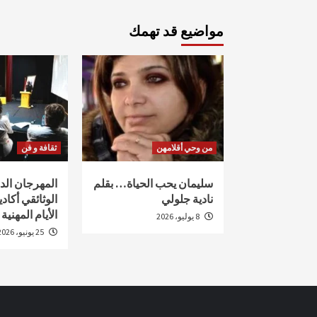
مواضيع قد تهمك
من وحي أقلامهن
ثقافة و فن
سليمان يحب الحياة… بقلم
المهرجان ال
نادية جلولي
الأيام المهنية
8 يوليو، 2026
25 يونيو، 2026