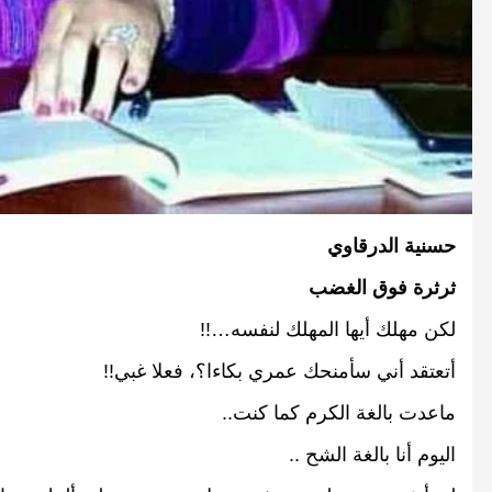
حسنية
الدرقاوي
ثرثرة
فوق
الغضب
لكن
مهلك
أيها
المهلك
لنفسه
…!!
أتعتقد
أني
سأمنحك
عمري
بكاءا
؟،
فعلا
غبي
!!
ماعدت
بالغة
الكرم
كما
كنت
..
اليوم
أنا
بالغة
الشح
..