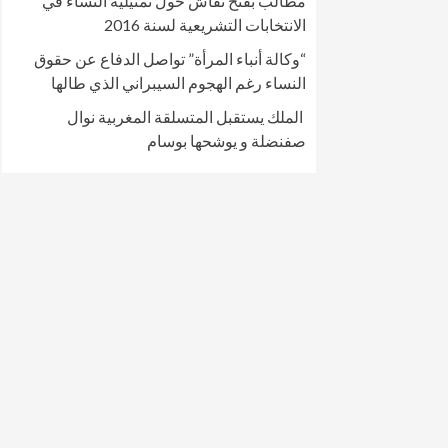
مطالب بفتح نقاش حول تمثيلية النساء في
الانتخابات التشريعية لسنة 2016
“وكالة أنباء المرأة” تواصل الدفاع عن حقوق
النساء رغم الهجوم السيبراني الذي طالها
الملك يستقبل المتسلقة المغربية نوال
صفنضلة و يوشحها بوسام