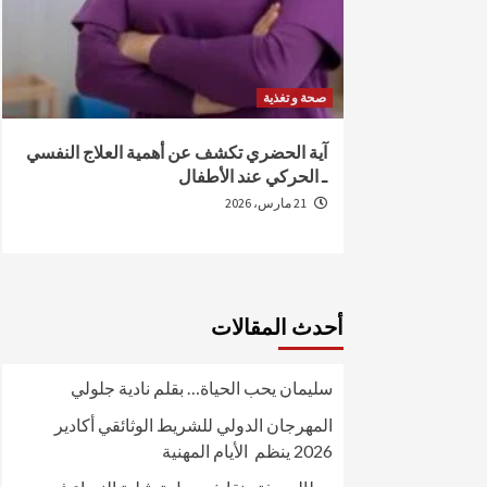
صحة و تغذية
من الإصابة
آية الحضري تكشف عن أهمية العلاج النفسي
ـ الحركي عند الأطفال
21 مارس، 2026
أحدث المقالات
سليمان يحب الحياة… بقلم نادية جلولي
المهرجان الدولي للشريط الوثائقي أكادير
2026 ينظم الأيام المهنية