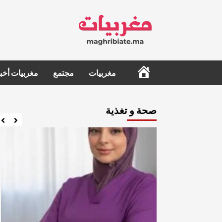
Ski
t
conten
الرئيسية
مغربيات
مجتمع
مغربيات أخبا
صحة و تغذية