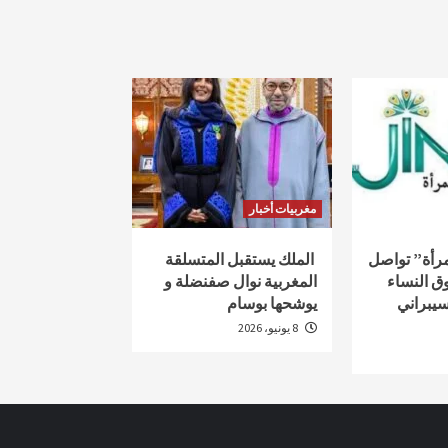
مغربيات أخبار
لمرأة” تواصل
الملك يستقبل المتسلقة
ق النساء
المغربية نوال صفنضلة و
سيبراني
يوشحها بوسام
8 يونيو، 2026