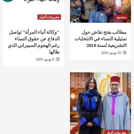
مجتمع
مغربيات أخبار
مطالب بفتح نقاش حول
“وكالة أنباء المرأة” تواصل
تمثيلية النساء في الانتخابات
الدفاع عن حقوق النساء
التشريعية لسنة 2016
رغم الهجوم السيبراني الذي
طالها
10 يونيو، 2026
8 يونيو، 2026
مغربيات أخبار