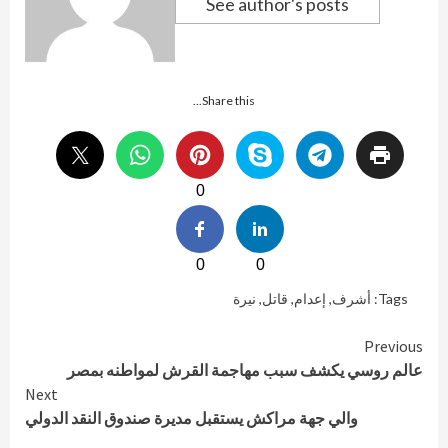
See author's posts
Share this...
0
0
0
Tags:
أشرف
,
إعدام
,
قاتل
,
نيرة
Continue
Previous
عالم روسي يكشف سبب مهاجمة القرش لمواطنه بمصر
Reading
Next
والي جهة مراكش يستقبل مديرة صندوق النقد الدولي