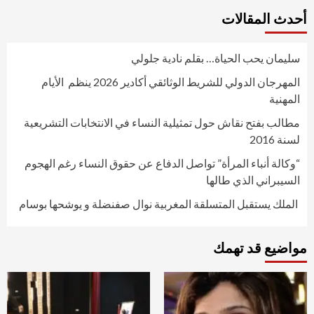
أحدث المقالات
سليمان يحب الحياة… بقلم نادية جلولي
المهرجان الدولي للشريط الوثائقي أكادير 2026 ينظم الأيام
المهنية
مطالب بفتح نقاش حول تمثيلية النساء في الانتخابات التشريعية
لسنة 2016
“وكالة أنباء المرأة” تواصل الدفاع عن حقوق النساء رغم الهجوم
السيبراني الذي طالها
الملك يستقبل المتسلقة المغربية نوال صفنضلة و يوشحها بوسام
مواضيع قد تهمك