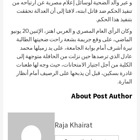
و عبر والد الضحية لوسائل إعلام مصرية عن ارتياحه من
تنفيذ الحكم ضد قاتل ابنته، لافتا إلى أن العدالة تحققت
بتنفيذ هذا الحكم.
وكان الرأي العام المصري و العربي اهتز، الإثنين 20 يونيو
الماضي، على وقع جريمة بشعة راحت ضحيتها الطالبة
نيرة أشرف أمام بوابة الجامعة، على يد زميلها محمد
عادل الذي ترصدها حين نزلت من الحافلة متوجهة إلى
الكلية من أجل اجتياز الامتحانات، حيث وجه لها طعنات
غادرة بسكين، قبل أن يذبحها على الرصيف أمام أنظار
المارة.
About Post Author
Raja Khairat