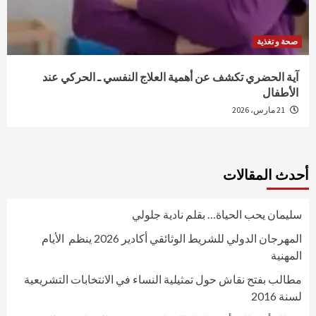
صحة و تغذية
آية الحضري تكشف عن أهمية العلاج النفسي ـ الحركي عند
الأطفال
21 مارس، 2026
أحدث المقالات
سليمان يحب الحياة… بقلم نادية جلولي
المهرجان الدولي للشريط الوثائقي أكادير 2026 ينظم الأيام
المهنية
مطالب بفتح نقاش حول تمثيلية النساء في الانتخابات التشريعية
لسنة 2016