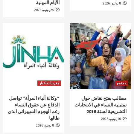
الأيام المهنية
8 يوليو، 2026
25 يونيو، 2026
مجتمع
مغربيات أخبار
مطالب بفتح نقاش حول
“وكالة أنباء المرأة” تواصل
تمثيلية النساء في الانتخابات
الدفاع عن حقوق النساء
التشريعية لسنة 2016
رغم الهجوم السيبراني الذي
طالها
10 يونيو، 2026
8 يونيو، 2026