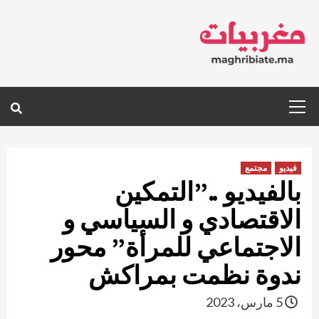
Ski
t
conten
Primary
Menu
فيديو
مجتمع
بالفيديو ..”التمكين
الاقتصادي و السياسي و
الاجتماعي للمرأة” محور
ندوة نظمت بمراكش
5 مارس، 2023