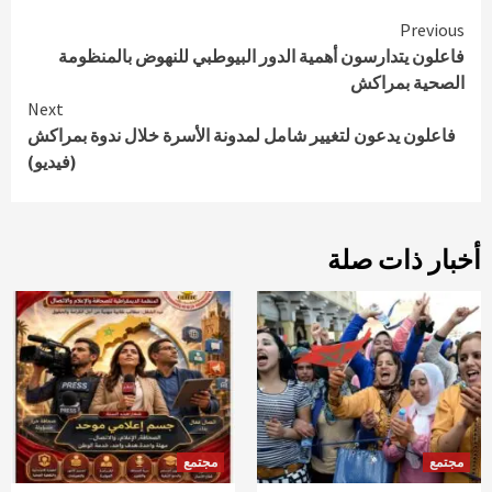
Continue
Previous
فاعلون يتدارسون أهمية الدور البيوطبي للنهوض بالمنظومة
Reading
الصحية بمراكش
Next
فاعلون يدعون لتغيير شامل لمدونة الأسرة خلال ندوة بمراكش
(فيديو)
أخبار ذات صلة
مجتمع
مجتمع